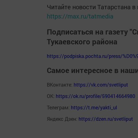
Читайте новости Татарстана 
https://max.ru/tatmedia
Подписаться на газету "С
Тукаевского района
https://podpiska.pochta.ru/press/%D0%
Самое интересное в наш
ВКонтакте:
https://vk.com/svetliput
ОК:
https://ok.ru/profile/590414664980
Телеграм:
https://t.me/yakti_ul
Яндекс Дзен:
https://dzen.ru/svetliput