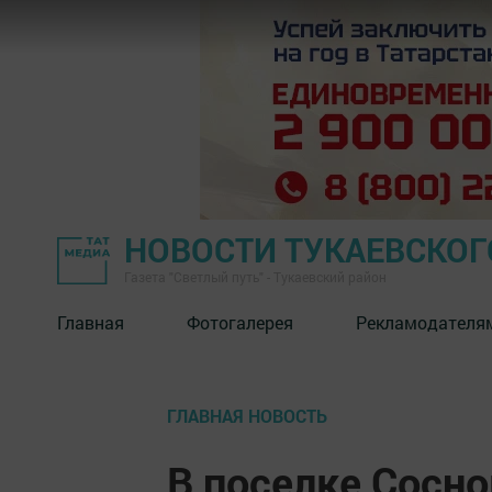
НОВОСТИ ТУКАЕВСКОГ
Газета "Светлый путь" - Тукаевский район
Главная
Фотогалерея
Рекламодателя
ГЛАВНАЯ НОВОСТЬ
В поселке Сосно