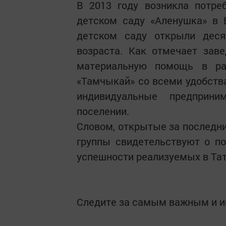
В 2013 году возникла потре
детском саду «Аленушка» в 
детском саду открыли десят
возраста. Как отмечает зав
материальную помощь в ра
«Тамчыкай» со всеми удобства
индивидуальные предприн
поселении.
Словом, открытые за последни
группы свидетельствуют о п
успешности реализуемых в Тат
Следите за самым важным и 