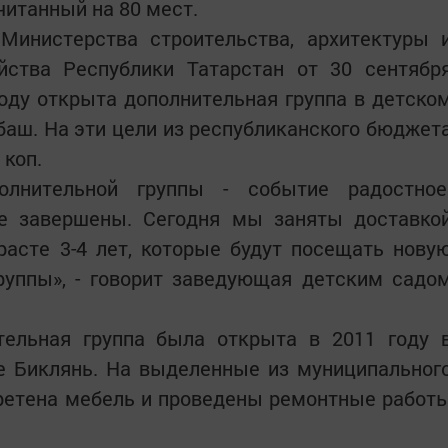
читанный на 80 мест.
Министерства строительства, архитектуры 
йства Республики Татарстан от 30 сентябр
оду открыта дополнительная группа в детско
баш. На эти цели из республиканского бюджет
 коп.
олнительной группы - событие радостное
е завершены. Сегодня мы заняты доставко
расте 3-4 лет, которые будут посещать нову
группы», - говорит заведующая детским садо
ельная группа была открыта в 2011 году 
е Биклянь. На выделенные из муниципальног
ретена мебель и проведены ремонтные работ