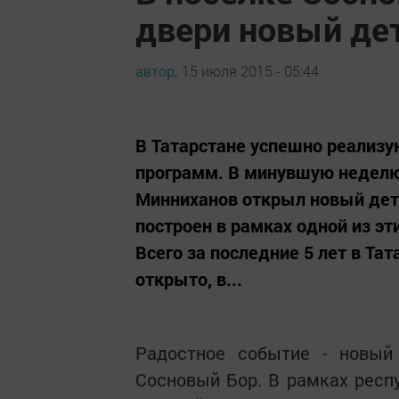
двери новый де
автор,
15 июля 2015 - 05:44
В Татарстане успешно реализу
программ. В минувшую неделю
Минниханов открыл новый дет
построен в рамках одной из эт
Всего за последние 5 лет в Та
открыто, в...
Радостное событие - новый
Сосновый Бор. В рамках респ