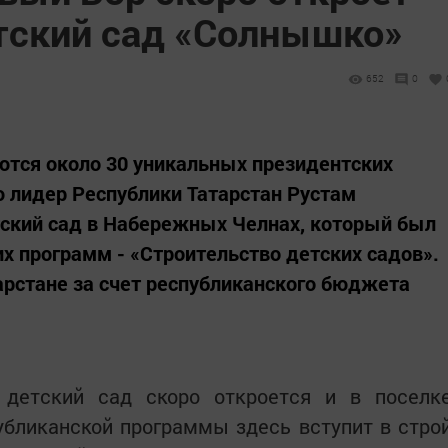
тский сад «Солнышко»
652
0
ются около 30 уникальных президентских
 лидер Республики Татарстан Рустам
ский сад в Набережных Челнах, который был
их программ - «Строительство детских садов».
тарстане за счет республиканского бюджета
 детский сад скоро откроется и в поселк
убликанской программы здесь вступит в стро