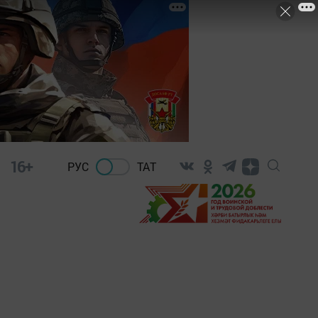
16+
РУС
ТАТ