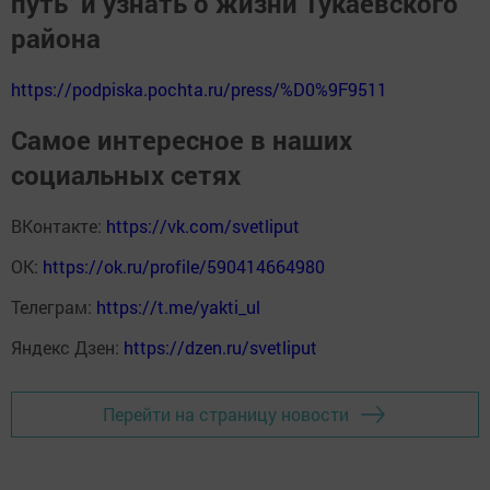
путь" и узнать о жизни Тукаевского
района
https://podpiska.pochta.ru/press/%D0%9F9511
Самое интересное в наших
социальных сетях
ВКонтакте:
https://vk.com/svetliput
ОК:
https://ok.ru/profile/590414664980
Телеграм:
https://t.me/yakti_ul
Яндекс Дзен:
https://dzen.ru/svetliput
Перейти на страницу новости