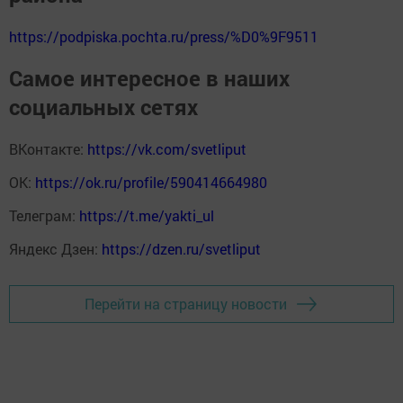
https://podpiska.pochta.ru/press/%D0%9F9511
Самое интересное в наших
социальных сетях
ВКонтакте:
https://vk.com/svetliput
ОК:
https://ok.ru/profile/590414664980
Телеграм:
https://t.me/yakti_ul
Яндекс Дзен:
https://dzen.ru/svetliput
Перейти на страницу новости