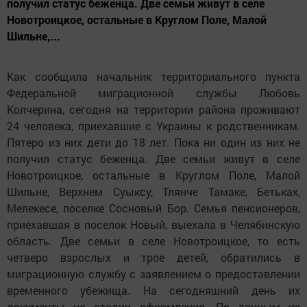
получил статус беженца. Две семьи живут в селе
Новотроицкое, остальные в Круглом Поле, Малой
Шильне,...
Как сообщила начальник территориального пункта
Федеральной миграционной службы Любовь
Колчерина, сегодня на территории района проживают
24 человека, приехавшие с Украины к родственникам.
Пятеро из них дети до 18 лет. Пока ни один из них не
получил статус беженца. Две семьи живут в селе
Новотроицкое, остальные в Круглом Поле, Малой
Шильне, Верхнем Суыксу, Тлянче Тамаке, Бетьках,
Мелекесе, поселке Сосновый Бор. Семья пенсионеров,
приехавшая в поселок Новый, выехала в Челябинскую
область. Две семьи в селе Новотроицкое, то есть
четверо взрослых и трое детей, обратились в
миграционную службу с заявлением о предоставлении
временного убежища. На сегодняшний день их
документы на стадии оформления. По данным из