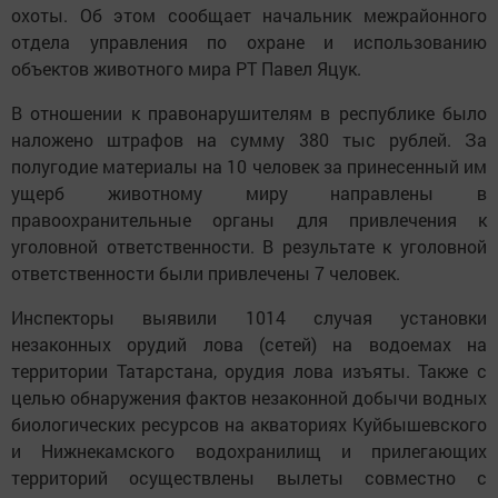
охоты. Об этом сообщает начальник межрайонного
отдела управления по охране и использованию
объектов животного мира РТ Павел Яцук.
В отношении к правонарушителям в республике было
наложено штрафов на сумму 380 тыс рублей. За
полугодие материалы на 10 человек за принесенный им
ущерб животному миру направлены в
правоохранительные органы для привлечения к
уголовной ответственности. В результате к уголовной
ответственности были привлечены 7 человек.
Инспекторы выявили 1014 случая установки
незаконных орудий лова (сетей) на водоемах на
территории Татарстана, орудия лова изъяты. Также с
целью обнаружения фактов незаконной добычи водных
биологических ресурсов на акваториях Куйбышевского
и Нижнекамского водохранилищ и прилегающих
территорий осуществлены вылеты совместно с