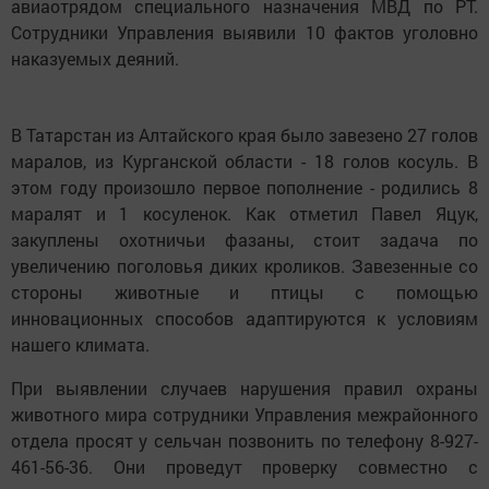
авиаотрядом специального назначения МВД по РТ.
Сотрудники Управления выявили 10 фактов уголовно
наказуемых деяний.
В Татарстан из Алтайского края было завезено 27 голов
маралов, из Курганской области - 18 голов косуль. В
этом году произошло первое пополнение - родились 8
маралят и 1 косуленок. Как отметил Павел Яцук,
закуплены охотничьи фазаны, стоит задача по
увеличению поголовья диких кроликов. Завезенные со
стороны животные и птицы с помощью
инновационных способов адаптируются к условиям
нашего климата.
При выявлении случаев нарушения правил охраны
животного мира сотрудники Управления межрайонного
отдела просят у сельчан позвонить по телефону 8-927-
461-56-36. Они проведут проверку совместно с