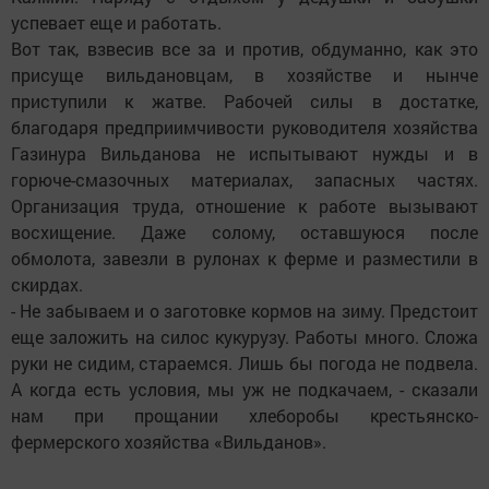
успевает еще и работать.
Вот так, взвесив все за и против, обдуманно, как это
присуще вильдановцам, в хозяйстве и нынче
приступили к жатве. Рабочей силы в достатке,
благодаря предприимчивости руководителя хозяйства
Газинура Вильданова не испытывают нужды и в
горюче-смазочных материалах, запасных частях.
Организация труда, отношение к работе вызывают
восхищение. Даже солому, оставшуюся после
обмолота, завезли в рулонах к ферме и разместили в
скирдах.
- Не забываем и о заготовке кормов на зиму. Предстоит
еще заложить на силос кукурузу. Работы много. Сложа
руки не сидим, стараемся. Лишь бы погода не подвела.
А когда есть условия, мы уж не подкачаем, - сказали
нам при прощании хлеборобы крестьянско-
фермерского хозяйства «Вильданов».