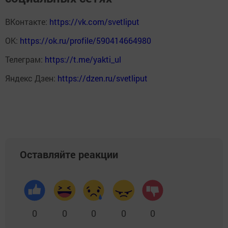
ВКонтакте:
https://vk.com/svetliput
ОК:
https://ok.ru/profile/590414664980
Телеграм:
https://t.me/yakti_ul
Яндекс Дзен:
https://dzen.ru/svetliput
Оставляйте реакции
0
0
0
0
0