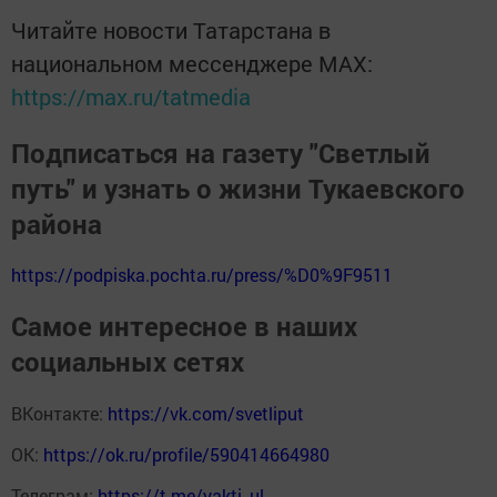
Читайте новости Татарстана в
национальном мессенджере MАХ:
https://max.ru/tatmedia
Подписаться на газету "Светлый
путь" и узнать о жизни Тукаевского
района
https://podpiska.pochta.ru/press/%D0%9F9511
Самое интересное в наших
социальных сетях
ВКонтакте:
https://vk.com/svetliput
ОК:
https://ok.ru/profile/590414664980
Телеграм:
https://t.me/yakti_ul