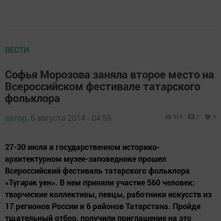
ВЕСТИ
Софья Морозова заняла второе место на
Всероссийском фестивале татарского
фольклора
автор,
6 августа 2014 - 04:59
603
0
0
27-30 июля в государственном историко-
архитектурном музее-заповеднике прошел
Всероссийский фестиваль татарского фольклора
«Түгәрәк уен». В нем приняли участие 560 человек:
творческие коллективы, певцы, работники искусств из
17 регионов России и 6 районов Татарстана. Пройдя
тщательный отбор, получили приглашение на это