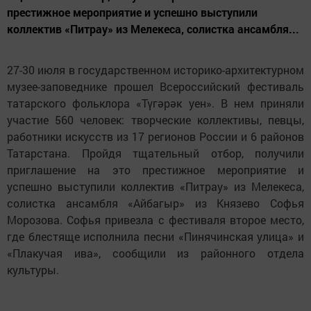
престижное мероприятие и успешно выступили
коллектив «Питрау» из Мелекеса, солистка ансамбля...
27-30 июля в государственном историко-архитектурном
музее-заповеднике прошел Всероссийский фестиваль
татарского фольклора «Түгәрәк уен». В нем приняли
участие 560 человек: творческие коллективы, певцы,
работники искусств из 17 регионов России и 6 районов
Татарстана. Пройдя тщательный отбор, получили
приглашение на это престижное мероприятие и
успешно выступили коллектив «Питрау» из Мелекеса,
солистка ансамбля «Айбагыр» из Князево Софья
Морозова. Софья привезла с фестиваля второе место,
где блестяще исполнила песни «Пинячинская улица» и
«Плакучая ива», сообщили из районного отдела
культуры.