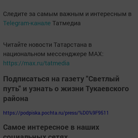
Следите за самым важным и интересным в
Telegram-канале
Татмедиа
Читайте новости Татарстана в
национальном мессенджере MАХ:
https://max.ru/tatmedia
Подписаться на газету "Светлый
путь" и узнать о жизни Тукаевского
района
https://podpiska.pochta.ru/press/%D0%9F9511
Самое интересное в наших
социальных сетях