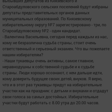
выбывших депутатов из Князевского и
Староабдуловского сельских поселений будут избраны
депутаты представительных органов данных
муниципальных образований. По Князевскому
избирательному округу №7 зарегистрировано - три, по
Староабдуловскому №2 - один кандидат.
- Валентина Васильевна, сегодня перед каждым из нас,
кому не безразлична судьба страны, стоит очень
ответственный и серьезный экзамен. Что вы пожелаете
нашим избирателям?
- Наши тукаевцы очень активны, самое главное,
неравнодушны к собственной судьбе и к судьбе
страны. Люди хорошо осознают, с кем дальше идти,
кому доверить будущее своих детей, внуков. Я верю,
что и в этот раз тукаевцы придут на избирательные
участки как на праздник: с детьми и внуками и отдадут
свои голоса за самых достойных. Избирательные
участки будут работать с 8.00 утра до 20.00 часов.