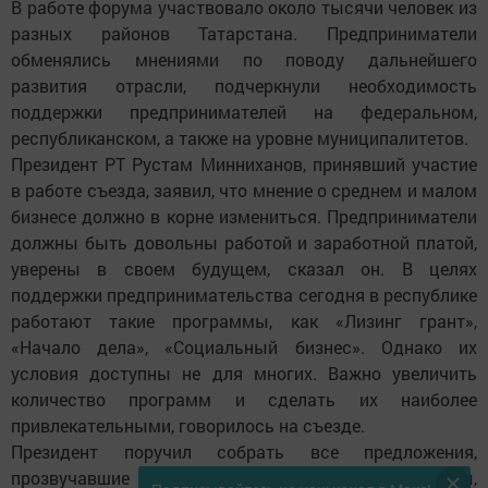
В работе форума участвовало около тысячи человек из
разных районов Татарстана. Предприниматели
обменялись мнениями по поводу дальнейшего
развития отрасли, подчеркнули необходимость
поддержки предпринимателей на федеральном,
республиканском, а также на уровне муниципалитетов.
Президент РТ Рустам Минниханов, принявший участие
в работе съезда, заявил, что мнение о среднем и малом
бизнесе должно в корне измениться. Предприниматели
должны быть довольны работой и заработной платой,
уверены в своем будущем, сказал он. В целях
поддержки предпринимательства сегодня в республике
работают такие программы, как «Лизинг грант»,
«Начало дела», «Социальный бизнес». Однако их
условия доступны не для многих. Важно увеличить
количество программ и сделать их наиболее
привлекательными, говорилось на съезде.
Президент поручил собрать все предложения,
прозвучавшие во время встречи, и наметить меры,