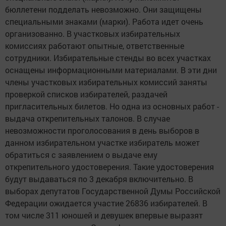
бюллетени подделать невозможно. Они защищены
специальными знаками (марки). Работа идет очень
организованно. В участковых избирательных
комиссиях работают опытные, ответственные
сотрудники. Избирательные стенды во всех участках
оснащены информационными материалами. В эти дни
члены участковых избирательных комиссий заняты
проверкой списков избирателей, раздачей
пригласительных билетов. Но одна из основных работ -
выдача открепительных талонов. В случае
невозможности проголосования в день выборов в
данном избирательном участке избиратель может
обратиться с заявлением о выдаче ему
открепительного удостоверения. Такие удостоверения
будут выдаваться по 3 декабря включительно. В
выборах депутатов Государственной Думы Российской
Федерации ожидается участие 26836 избирателей. В
том числе 311 юношей и девушек впервые выразят