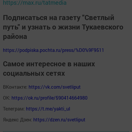
https://max.ru/tatmedia
Подписаться на газету "Светлый
путь" и узнать о жизни Тукаевского
района
https://podpiska.pochta.ru/press/%D0%9F9511
Самое интересное в наших
социальных сетях
ВКонтакте:
https://vk.com/svetliput
ОК:
https://ok.ru/profile/590414664980
Телеграм:
https://t.me/yakti_ul
Яндекс Дзен:
https://dzen.ru/svetliput