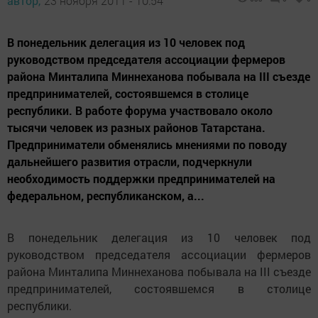
автор,
23 ноября 2011 - 10:54
В понедельник делегация из 10 человек под
руководством председателя ассоциации фермеров
района Минталипа Миннеханова побывала на III съезде
предпринимателей, состоявшемся в столице
республики. В работе форума участвовало около
тысячи человек из разных районов Татарстана.
Предприниматели обменялись мнениями по поводу
дальнейшего развития отрасли, подчеркнули
необходимость поддержки предпринимателей на
федеральном, республиканском, а...
В понедельник делегация из 10 человек под
руководством председателя ассоциации фермеров
района Минталипа Миннеханова побывала на III съезде
предпринимателей, состоявшемся в столице
республики.