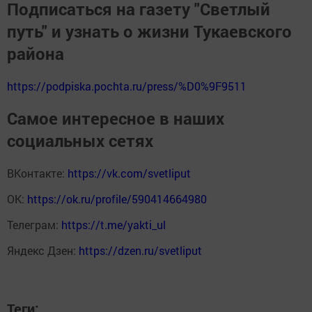
Подписаться на газету "Светлый
путь" и узнать о жизни Тукаевского
района
https://podpiska.pochta.ru/press/%D0%9F9511
Самое интересное в наших
социальных сетях
ВКонтакте:
https://vk.com/svetliput
ОК:
https://ok.ru/profile/590414664980
Телеграм:
https://t.me/yakti_ul
Яндекс Дзен:
https://dzen.ru/svetliput
Теги: