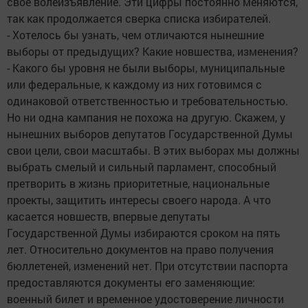
свое волеизъявление. Эти цифры постоянно меняются,
так как продолжается сверка списка избирателей.
- Хотелось бы узнать, чем отличаются нынешние
выборы от предыдущих? Какие новшества, изменения?
- Какого бы уровня не были выборы, муниципальные
или федеральные, к каждому из них готовимся с
одинаковой ответственностью и требовательностью.
Но ни одна кампания не похожа на другую. Скажем, у
нынешних выборов депутатов Государственной Думы
свои цели, свои масштабы. В этих выборах мы должны
выбрать смелый и сильный парламент, способный
претворить в жизнь приоритетные, национальные
проекты, защитить интересы своего народа. А что
касается новшеств, впервые депутаты
Государственной Думы избираются сроком на пять
лет. Относительно документов на право получения
бюллетеней, изменений нет. При отсутствии паспорта
предоставляются документы его заменяющие:
военный билет и временное удостоверение личности