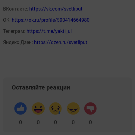
ВКонтакте:
https://vk.com/svetliput
ОК:
https://ok.ru/profile/590414664980
Телеграм:
https://t.me/yakti_ul
Яндекс Дзен:
https://dzen.ru/svetliput
Оставляйте реакции
0
0
0
0
0