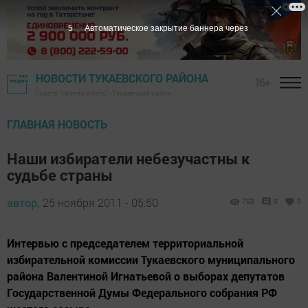
5
Автоматическое закрытие баннера через
НОВОСТИ ТУКАЕВСКОГО РАЙОНА
16+
Газета "Светлый путь" - Тукаевский район
ГЛАВНАЯ НОВОСТЬ
Наши избиратели небезучастны к
судьбе страны
автор,
25 ноября 2011 - 05:50
703
0
0
Интервью с председателем территориальной
избирательной комиссии Тукаевского муниципального
района Валентиной Игнатьевой о выборах депутатов
Государственной Думы Федерального собрания РФ