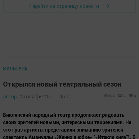
Перейти на страницу новости
КУЛЬТУРА
Открылся новый театральный сезон
автор,
25 ноября 2011 - 05:10
673
0
0
Биклянский народный театр продолжает радовать
своих зрителей новыми, интересными творениями. На
этот раз артисты представили вниманию зрителей
спектакль Амануллы «Жених в юбке» («Итәкле кияү"). В