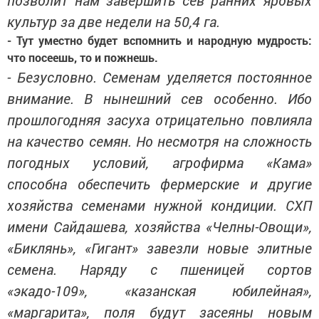
позволит нам завершить сев ранних яровых
культур за две недели на 50,4 га.
- Тут уместно будет вспомнить и народную мудрость:
что посеешь, то и пожнешь.
- Безусловно. Семенам уделяется постоянное
внимание. В нынешний сев особенно. Ибо
прошлогодняя засуха отрицательно повлияла
на качество семян. Но несмотря на сложность
погодных условий, агрофирма «Кама»
способна обеспечить фермерские и другие
хозяйства семенами нужной кондиции. СХП
имени Сайдашева, хозяйства «Челны-Овощи»,
«Биклянь», «Гигант» завезли новые элитные
семена. Наряду с пшеницей сортов
«экадо-109», «казанская юбилейная»,
«маргарита», поля будут засеяны новым