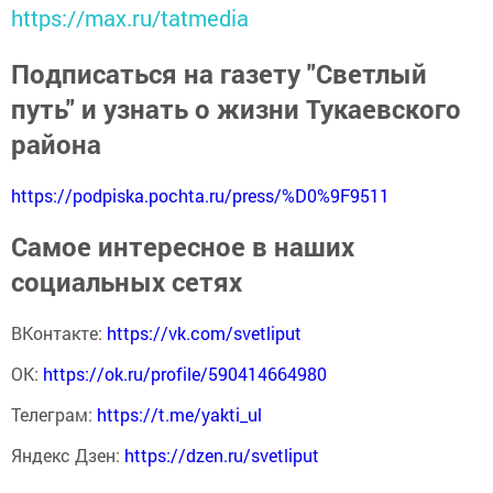
https://max.ru/tatmedia
Подписаться на газету "Светлый
путь" и узнать о жизни Тукаевского
района
https://podpiska.pochta.ru/press/%D0%9F9511
Самое интересное в наших
социальных сетях
ВКонтакте:
https://vk.com/svetliput
ОК:
https://ok.ru/profile/590414664980
Телеграм:
https://t.me/yakti_ul
Яндекс Дзен:
https://dzen.ru/svetliput