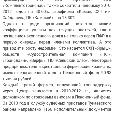
«Комплектстройснаб» также сократили недоимку 2010-
2012 годов на 40-60%, агрофирма «Кама», СХП им.
Сайдашева, ПК «Камский» - на 15-30%.
Однако в ряде организаций остается низким
коэффициент уплаты как текущих платежей, так и
погашение накопленного долга не только перед ПФР, а в
первую очередь перед членами коллектива. А это
приводит к росту недоимки. Это касается СХП «Ярыш»,
обществ «Судостроительная компания «ТКТ»,
«Транслайн», «Верфь», ПО «Сельский хлеб». Некоторые
предприниматели и крестьянско-фермерские хозяйства
имеют непогашенный долг в Пенсионный фонд 90-93
тысячи рублей.
Каждый третий фермер, получивший господдержку
через Центр занятости в 2010-2012 гг., является
должником по страховым взносам в Пенсионный фонд.
За 2013 год в службу судебных приставов Тукаевского
района направлено 1156 исполнительных документов