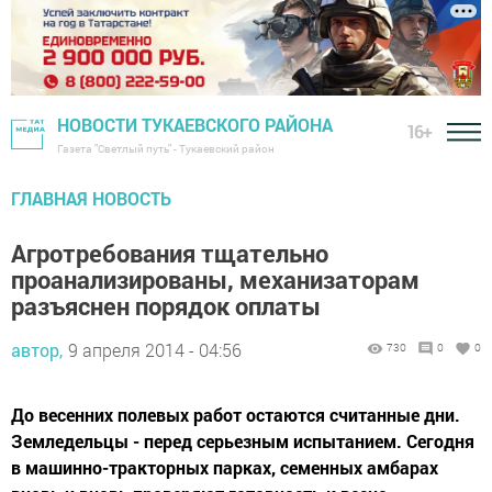
НОВОСТИ ТУКАЕВСКОГО РАЙОНА
16+
Газета "Светлый путь" - Тукаевский район
ГЛАВНАЯ НОВОСТЬ
Агротребования тщательно
проанализированы, механизаторам
разъяснен порядок оплаты
автор,
9 апреля 2014 - 04:56
730
0
0
До весенних полевых работ остаются считанные дни.
Земледельцы - перед серьезным испытанием. Сегодня
в машинно-тракторных парках, семенных амбарах