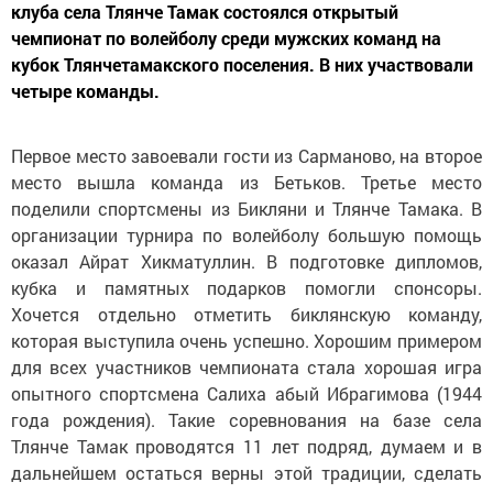
клуба села Тлянче Тамак состоялся открытый
чемпионат по волейболу среди мужских команд на
кубок Тлянчетамакского поселения. В них участвовали
четыре команды.
Первое место завоевали гости из Сарманово, на второе
место вышла команда из Бетьков. Третье место
поделили спортсмены из Бикляни и Тлянче Тамака. В
организации турнира по волейболу большую помощь
оказал Айрат Хикматуллин. В подготовке дипломов,
кубка и памятных подарков помогли спонсоры.
Хочется отдельно отметить биклянскую команду,
которая выступила очень успешно. Хорошим примером
для всех участников чемпионата стала хорошая игра
опытного спортсмена Салиха абый Ибрагимова (1944
года рождения). Такие соревнования на базе села
Тлянче Тамак проводятся 11 лет подряд, думаем и в
дальнейшем остаться верны этой традиции, сделать