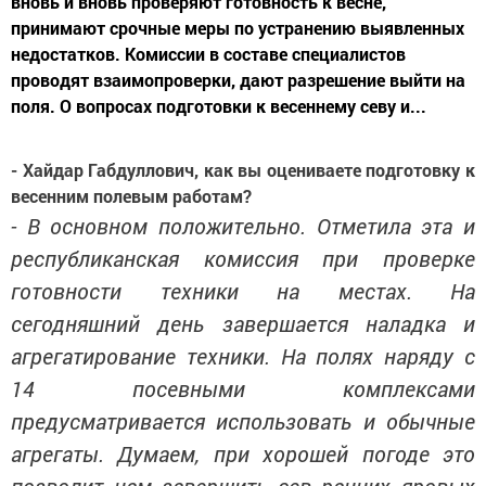
вновь и вновь проверяют готовность к весне,
принимают срочные меры по устранению выявленных
недостатков. Комиссии в составе специалистов
проводят взаимопроверки, дают разрешение выйти на
поля. О вопросах подготовки к весеннему севу и...
- Хайдар Габдуллович, как вы оцениваете подготовку к
весенним полевым работам?
- В основном положительно. Отметила эта и
республиканская комиссия при проверке
готовности техники на местах. На
сегодняшний день завершается наладка и
агрегатирование техники. На полях наряду с
14 посевными комплексами
предусматривается использовать и обычные
агрегаты. Думаем, при хорошей погоде это