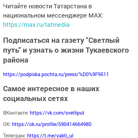
Читайте новости Татарстана в
национальном мессенджере MАХ:
https://max.ru/tatmedia
Подписаться на газету "Светлый
путь" и узнать о жизни Тукаевского
района
https://podpiska.pochta.ru/press/%D0%9F9511
Самое интересное в наших
социальных сетях
ВКонтакте:
https://vk.com/svetliput
ОК:
https://ok.ru/profile/590414664980
Телеграм:
https://t.me/yakti_ul