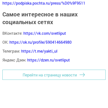
https://podpiska.pochta.ru/press/%D0%9F9511
Самое интересное в наших
социальных сетях
ВКонтакте:
https://vk.com/svetliput
ОК:
https://ok.ru/profile/590414664980
Телеграм:
https://t.me/yakti_ul
Яндекс Дзен:
https://dzen.ru/svetliput
Перейти на страницу новости