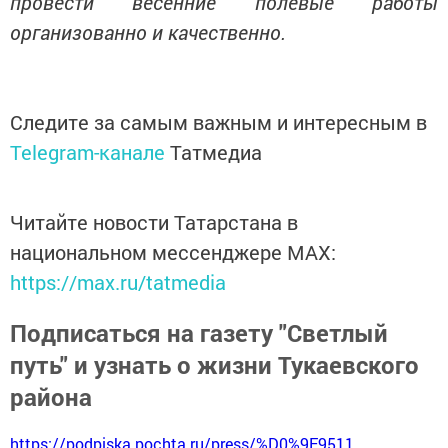
провести весенние полевые работы
организованно и качественно.
Следите за самым важным и интересным в
Telegram-канале
Татмедиа
Читайте новости Татарстана в
национальном мессенджере MАХ:
https://max.ru/tatmedia
Подписаться на газету "Светлый
путь" и узнать о жизни Тукаевского
района
https://podpiska.pochta.ru/press/%D0%9F9511