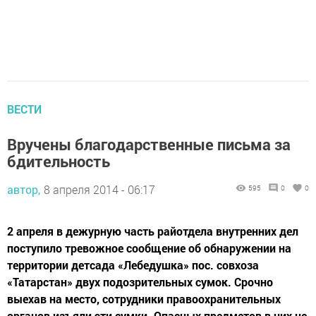
ВЕСТИ
Вручены благодарственные письма за
бдительность
автор,
8 апреля 2014 - 06:17
595
0
0
2 апреля в дежурную часть райотдела внутренних дел
поступило тревожное сообщение об обнаружении на
территории детсада «Лебедушка» пос. совхоза
«Татарстан» двух подозрительных сумок. Срочно
выехав на место, сотрудники правоохранительных
органов изъяли эти сумки. Опасных предметов в них не