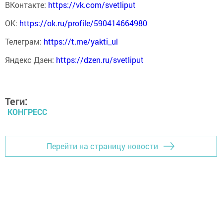
ВКонтакте:
https://vk.com/svetliput
ОК:
https://ok.ru/profile/590414664980
Телеграм:
https://t.me/yakti_ul
Яндекс Дзен:
https://dzen.ru/svetliput
Теги:
КОНГРЕСС
Перейти на страницу новости