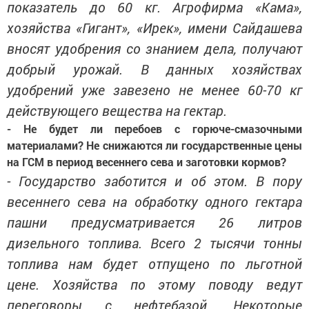
показатель до 60 кг. Агрофирма «Кама»,
хозяйства «Гигант», «Ирек», имени Сайдашева
вносят удобрения со знанием дела, получают
добрый урожай. В данных хозяйствах
удобрений уже завезено не менее 60-70 кг
действующего вещества на гектар.
- Не будет ли перебоев с горюче-смазочными
материалами? Не снижаются ли государственные цены
на ГСМ в период весеннего сева и заготовки кормов?
- Государство заботится и об этом. В пору
весеннего сева на обработку одного гектара
пашни предусматривается 26 литров
дизельного топлива. Всего 2 тысячи тонны
топлива нам будет отпущено по льготной
цене. Хозяйства по этому поводу ведут
переговоры с нефтебазой. Некоторые