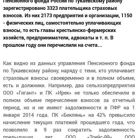
Пенсионного фонда России по Тукаевскому району
зарегистрировано 3323 плательщика страховых
взносов. Из них 2173 предприятия и организации, 1150
- физических лиц, самостоятельно уплачивающих
взносы, то есть главы крестьянско-фермерских
хозяйств, предприниматели, адвокаты и т. п. В
прошлом году они перечислили на счета...
Как видно из данных управления Пенсионного фонда
по Тукаевскому району, наряду с теми, кто уплачивает
страховые взносы своевременно и в полном объеме,
есть и должники. Например, два сельхозпредприятия
ООО «Гигант» и ПК «Ирек» не только обеспечили в
полном объеме перечисление взносов за отчетный
период, но и не имеют задолженности в ПФР на 1
января 2014 года. ПК «Биклянь» на 42% превысило
начисление текущих платежей прошедшего года, что
позволило в 9 раз сократить задолженность
предыдущих лет. ООО «Трейс-99», ООО