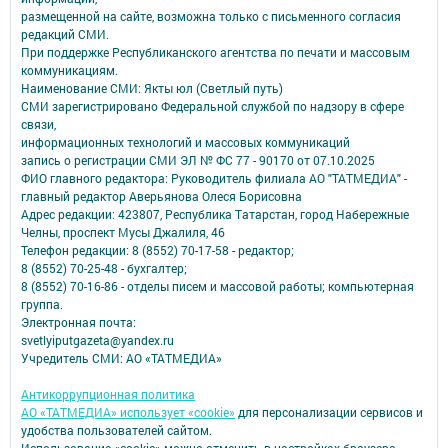
размещенной на сайте, возможна только с письменного согласия
редакций СМИ.
При поддержке Республиканского агентства по печати и массовым
коммуникациям.
Наименование СМИ: Якты юл (Светлый путь)
СМИ зарегистрировано Федеральной службой по надзору в сфере
связи,
информационных технологий и массовых коммуникаций
запись о регистрации СМИ ЭЛ № ФС 77 - 90170 от 07.10.2025
ФИО главного редактора: Руководитель филиала АО "ТАТМЕДИА" -
главный редактор Аверьянова Олеся Борисовна
Адрес редакции: 423807, Республика Татарстан, город Набережные
Челны, проспект Мусы Джалиля, 46
Телефон редакции: 8 (8552) 70-17-58 - редактор;
8 (8552) 70-25-48 - бухгалтер;
8 (8552) 70-16-86 - отделы писем и массовой работы; компьютерная
группа.
Электронная почта:
svetlyiputgazeta@yandex.ru
Учредитель СМИ: АО «ТАТМЕДИА»
Антикоррупционная политика
АО «ТАТМЕДИА» использует «cookie»
для персонализации сервисов и
удобства пользователей сайтом.