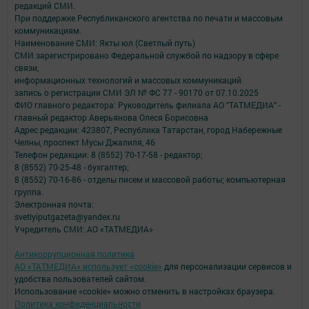
редакций СМИ.
При поддержке Республиканского агентства по печати и массовым
коммуникациям.
Наименование СМИ: Якты юл (Светлый путь)
СМИ зарегистрировано Федеральной службой по надзору в сфере
связи,
информационных технологий и массовых коммуникаций
запись о регистрации СМИ ЭЛ № ФС 77 - 90170 от 07.10.2025
ФИО главного редактора: Руководитель филиала АО "ТАТМЕДИА" -
главный редактор Аверьянова Олеся Борисовна
Адрес редакции: 423807, Республика Татарстан, город Набережные
Челны, проспект Мусы Джалиля, 46
Телефон редакции: 8 (8552) 70-17-58 - редактор;
8 (8552) 70-25-48 - бухгалтер;
8 (8552) 70-16-86 - отделы писем и массовой работы; компьютерная
группа.
Электронная почта:
svetlyiputgazeta@yandex.ru
Учредитель СМИ: АО «ТАТМЕДИА»
Антикоррупционная политика
АО «ТАТМЕДИА» использует «cookie»
для персонализации сервисов и
удобства пользователей сайтом.
Использование «cookie» можно отменить в настройках браузера.
Политика конфиденциальности