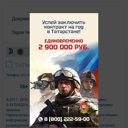
Документлар
Төрле темалар
Телефон АО «ТАТМЕДИА»:
(843) 222 09 84
16+
© 2011 - 2026. Якты юл (Светлый путь). Все права защищены.
© ТАТМЕДИА. Все материалы, размещенные на сайте, защищены
законом.
Перепечатка, воспроизведение и распространение в любом объеме
информации,
размещенной на сайте, возможна только с письменного согласия