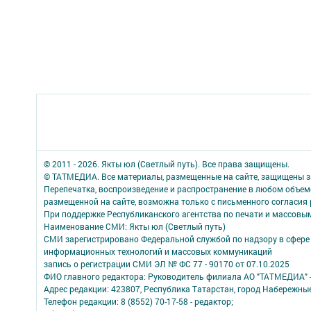
© 2011 - 2026. Якты юл (Светлый путь). Все права защищены.
© ТАТМЕДИА. Все материалы, размещенные на сайте, защищены з
Перепечатка, воспроизведение и распространение в любом объе
размещенной на сайте, возможна только с письменного согласия
При поддержке Республиканского агентства по печати и массов
Наименование СМИ: Якты юл (Светлый путь)
СМИ зарегистрировано Федеральной службой по надзору в сфере 
информационных технологий и массовых коммуникаций
запись о регистрации СМИ ЭЛ № ФС 77 - 90170 от 07.10.2025
ФИО главного редактора: Руководитель филиала АО "ТАТМЕДИА" 
Адрес редакции: 423807, Республика Татарстан, город Набережны
Телефон редакции: 8 (8552) 70-17-58 - редактор;