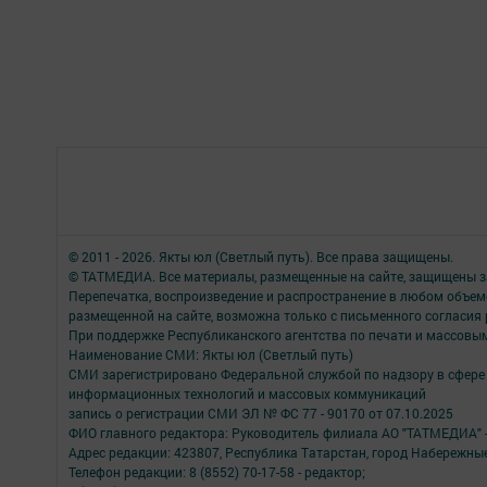
© 2011 - 2026. Якты юл (Светлый путь). Все права защищены.
© ТАТМЕДИА. Все материалы, размещенные на сайте, защищены з
Перепечатка, воспроизведение и распространение в любом объе
размещенной на сайте, возможна только с письменного согласия
При поддержке Республиканского агентства по печати и массов
Наименование СМИ: Якты юл (Светлый путь)
СМИ зарегистрировано Федеральной службой по надзору в сфере 
информационных технологий и массовых коммуникаций
запись о регистрации СМИ ЭЛ № ФС 77 - 90170 от 07.10.2025
ФИО главного редактора: Руководитель филиала АО "ТАТМЕДИА" 
Адрес редакции: 423807, Республика Татарстан, город Набережны
Телефон редакции: 8 (8552) 70-17-58 - редактор;