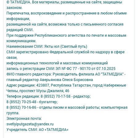
© ТАТМЕДИА. Все материалы, размещенные на сайте, защищены
законом.
Перепечатка, воспроизведение и распространение в любом объеме
информации,
размещенной на сайте, возможна только с письменного согласия
редакций СМИ.
При поддержке Республиканского агентства по печати и массовым
коммуникациям.
Наименование СМИ: Якты юл (Светлый путь)
СМИ зарегистрировано Федеральной службой по надзору в сфере
связи,
информационных технологий и массовых коммуникаций
запись о регистрации СМИ ЭЛ № ФС 77 - 90170 от 07.10.2025
ФИО главного редактора: Руководитель филиала АО "ТАТМЕДИА" -
главный редактор Аверьянова Олеся Борисовна
Адрес редакции: 423807, Республика Татарстан, город Набережные
Челны, проспект Мусы Джалиля, 46
Телефон редакции: 8 (8552) 70-17-58 - редактор;
8 (8552) 70-25-48 - бухгалтер;
8 (8552) 70-16-86 - отделы писем и массовой работы; компьютерная
группа.
Электронная почта:
svetlyiputgazeta@yandex.ru
Учредитель СМИ: АО «ТАТМЕДИА»