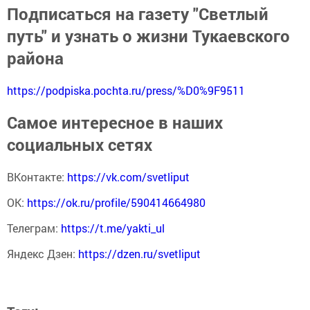
Подписаться на газету "Светлый
путь" и узнать о жизни Тукаевского
района
https://podpiska.pochta.ru/press/%D0%9F9511
Самое интересное в наших
социальных сетях
ВКонтакте:
https://vk.com/svetliput
ОК:
https://ok.ru/profile/590414664980
Телеграм:
https://t.me/yakti_ul
Яндекс Дзен:
https://dzen.ru/svetliput