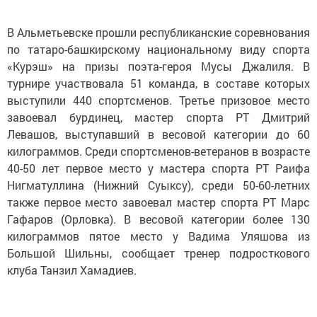
В Альметьевске прошли республиканские соревнования
по татаро-башкирскому национальному виду спорта
«Курэш» на призы поэта-героя Мусы Джалиля. В
турнире участвовала 51 команда, в составе которых
выступили 440 спортсменов. Третье призовое место
завоевал бурдинец, мастер спорта РТ Дмитрий
Левашов, выступавший в весовой категории до 60
килограммов. Среди спортсменов-ветеранов в возрасте
40-50 лет первое место у мастера спорта РТ Раифа
Нигматуллина (Нижний Суыксу), среди 50-60-летних
также первое место завоевал мастер спорта РТ Марс
Гафаров (Орловка). В весовой категории более 130
килограммов пятое место у Вадима Уляшова из
Большой Шильны, сообщает тренер подросткового
клуба Танзил Хамадиев.