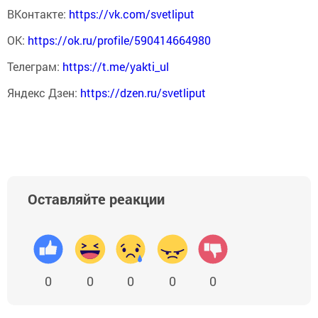
ВКонтакте:
https://vk.com/svetliput
ОК:
https://ok.ru/profile/590414664980
Телеграм:
https://t.me/yakti_ul
Яндекс Дзен:
https://dzen.ru/svetliput
Оставляйте реакции
0
0
0
0
0