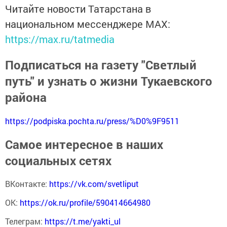
Читайте новости Татарстана в
национальном мессенджере MАХ:
https://max.ru/tatmedia
Подписаться на газету "Светлый
путь" и узнать о жизни Тукаевского
района
https://podpiska.pochta.ru/press/%D0%9F9511
Самое интересное в наших
социальных сетях
ВКонтакте:
https://vk.com/svetliput
ОК:
https://ok.ru/profile/590414664980
Телеграм:
https://t.me/yakti_ul