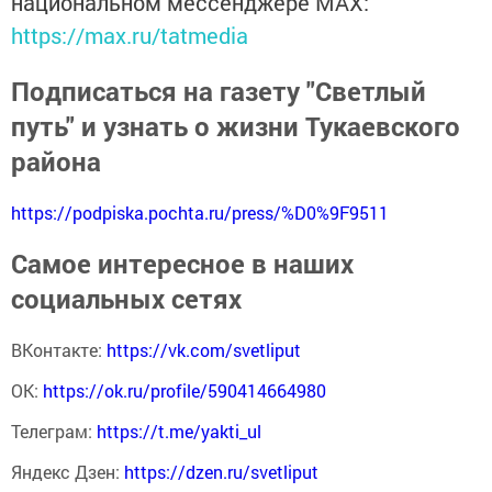
национальном мессенджере MАХ:
https://max.ru/tatmedia
Подписаться на газету "Светлый
путь" и узнать о жизни Тукаевского
района
https://podpiska.pochta.ru/press/%D0%9F9511
Самое интересное в наших
социальных сетях
ВКонтакте:
https://vk.com/svetliput
ОК:
https://ok.ru/profile/590414664980
Телеграм:
https://t.me/yakti_ul
Яндекс Дзен:
https://dzen.ru/svetliput