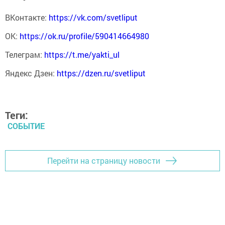
ВКонтакте:
https://vk.com/svetliput
ОК:
https://ok.ru/profile/590414664980
Телеграм:
https://t.me/yakti_ul
Яндекс Дзен:
https://dzen.ru/svetliput
Теги:
СОБЫТИЕ
Перейти на страницу новости