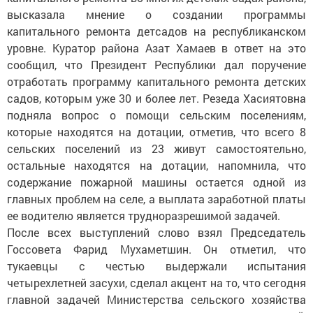
высказала мнение о создании программы
капитального ремонта детсадов на республиканском
уровне. Куратор района Азат Хамаев в ответ на это
сообщил, что Президент Республики дал поручение
отработать программу капитального ремонта детских
садов, которым уже 30 и более лет. Резеда Хасиятовна
подняла вопрос о помощи сельским поселениям,
которые находятся на дотации, отметив, что всего 8
сельских поселений из 23 живут самостоятельно,
остальные находятся на дотации, напомнила, что
содержание пожарной машины остается одной из
главных проблем на селе, а выплата заработной платы
ее водителю является трудноразрешимой задачей.
После всех выступлений слово взял Председатель
Госсовета Фарид Мухаметшин. Он отметил, что
тукаевцы с честью выдержали испытания
четырехлетней засухи, сделал акцент на то, что сегодня
главной задачей Министерства сельского хозяйства