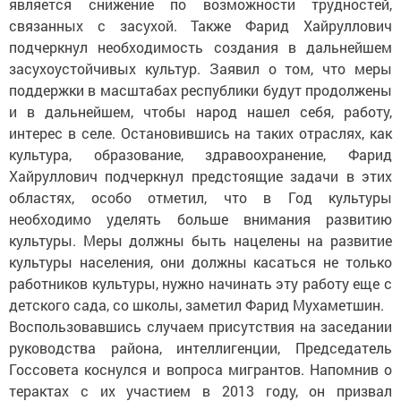
является снижение по возможности трудностей,
связанных с засухой. Также Фарид Хайруллович
подчеркнул необходимость создания в дальнейшем
засухоустойчивых культур. Заявил о том, что меры
поддержки в масштабах республики будут продолжены
и в дальнейшем, чтобы народ нашел себя, работу,
интерес в селе. Остановившись на таких отраслях, как
культура, образование, здравоохранение, Фарид
Хайруллович подчеркнул предстоящие задачи в этих
областях, особо отметил, что в Год культуры
необходимо уделять больше внимания развитию
культуры. Меры должны быть нацелены на развитие
культуры населения, они должны касаться не только
работников культуры, нужно начинать эту работу еще с
детского сада, со школы, заметил Фарид Мухаметшин.
Воспользовавшись случаем присутствия на заседании
руководства района, интеллигенции, Председатель
Госсовета коснулся и вопроса мигрантов. Напомнив о
терактах с их участием в 2013 году, он призвал