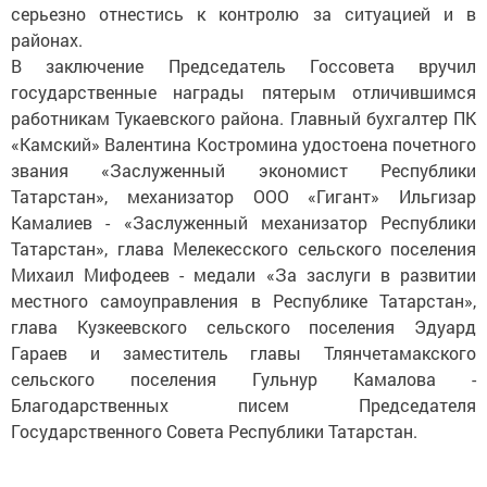
серьезно отнестись к контролю за ситуацией и в
районах.
В заключение Председатель Госсовета вручил
государственные награды пятерым отличившимся
работникам Тукаевского района. Главный бухгалтер ПК
«Камский» Валентина Костромина удостоена почетного
звания «Заслуженный экономист Республики
Татарстан», механизатор ООО «Гигант» Ильгизар
Камалиев - «Заслуженный механизатор Республики
Татарстан», глава Мелекесского сельского поселения
Михаил Мифодеев - медали «За заслуги в развитии
местного самоуправления в Республике Татарстан»,
глава Кузкеевского сельского поселения Эдуард
Гараев и заместитель главы Тлянчетамакского
сельского поселения Гульнур Камалова -
Благодарственных писем Председателя
Государственного Совета Республики Татарстан.