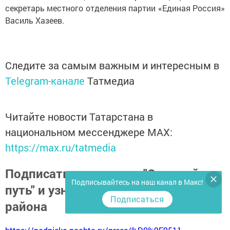
секретарь местного отделения партии «Единая Россия»
Василь Хазеев.
Следите за самым важным и интересным в
Telegram-канале
Татмедиа
Читайте новости Татарстана в
национальном мессенджере MАХ:
https://max.ru/tatmedia
Подписаться на газету "Светлый
Подписывайтесь на наш канал в Макс!
путь" и узнать о жизни Тукаевского
Подписаться
района