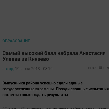
ОБРАЗОВАНИЕ
Самый высокий балл набрала Анастасия
Улеева из Князево
автор,
19 июня 2013 - 08:19
962
0
Выпускники района успешно сдали единые
государственные экзамены. Позади сложные испытания
остается только ждать результаты.
27 мая 117 выпускников из школ района сдали един