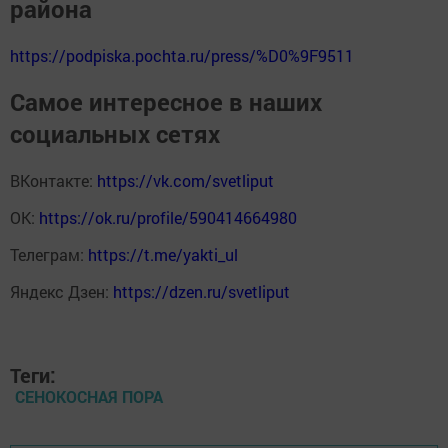
района
https://podpiska.pochta.ru/press/%D0%9F9511
Самое интересное в наших
социальных сетях
ВКонтакте:
https://vk.com/svetliput
ОК:
https://ok.ru/profile/590414664980
Телеграм:
https://t.me/yakti_ul
Яндекс Дзен:
https://dzen.ru/svetliput
Теги:
СЕНОКОСНАЯ ПОРА