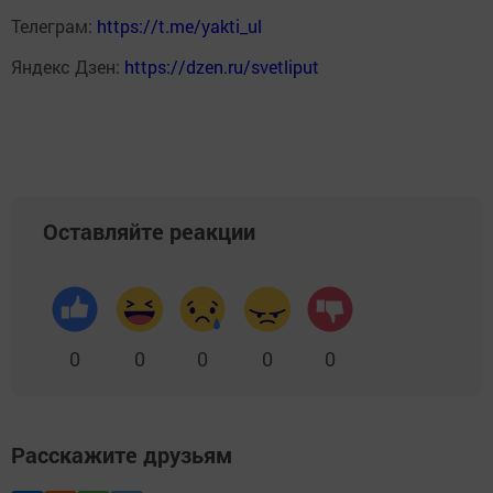
Телеграм:
https://t.me/yakti_ul
Яндекс Дзен:
https://dzen.ru/svetliput
Оставляйте реакции
0
0
0
0
0
Расскажите друзьям