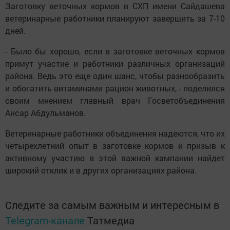
Заготовку веточных кормов в СХП имени Сайдашева
ветеринарные работники планируют завершить за 7-10
дней.
- Было бы хорошо, если в заготовке веточных кормов
примут участие и работники различных организаций
района. Ведь это еще один шанс, чтобы разнообразить
и обогатить витаминами рацион животных, - поделился
своим мнением главный врач Госветобъединения
Ансар Абдульманов.
Ветеринарные работники объединения надеются, что их
четырехлетний опыт в заготовке кормов и призыв к
активному участию в этой важной кампании найдет
широкий отклик и в других организациях района.
Следите за самым важным и интересным в
Telegram-канале
Татмедиа