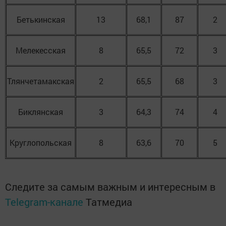
Бетькинская
13
68,1
87
2
Мелекесская
8
65,5
72
3
Тлянчетамакская
2
65,5
68
3
Биклянская
3
64,3
74
4
Круглопольская
8
63,6
70
5
Следите за самым важным и интересным в
Telegram-канале
Татмедиа