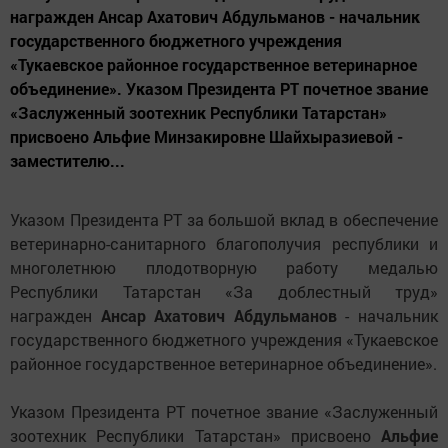
награжден Ансар Ахатович Абдульманов - начальник
государственного бюджетного учреждения
«Тукаевское районное государственное ветеринарное
объединение». Указом Президента РТ почетное звание
«Заслуженный зоотехник Республики Татарстан»
присвоено Альфие Минзакировне Шайхыразиевой -
заместителю...
Указом Президента РТ за большой вклад в обеспечение
ветеринарно-санитарного благополучия республики и
многолетнюю плодотворную работу медалью
Республики Татарстан «За доблестный труд»
награжден
Ансар Ахатович Абдульманов
- начальник
государственного бюджетного учреждения «Тукаевское
районное государственное ветеринарное объединение».
Указом Президента РТ почетное звание «Заслуженный
зоотехник Республики Татарстан» присвоено
Альфие