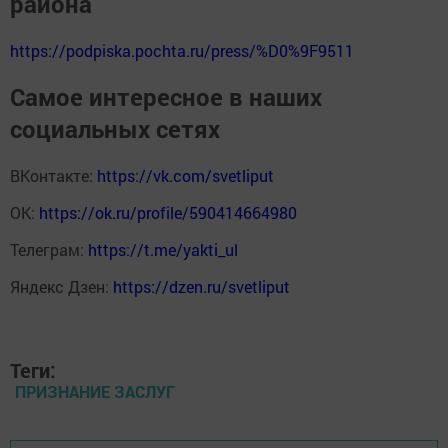
района
https://podpiska.pochta.ru/press/%D0%9F9511
Самое интересное в наших
социальных сетях
ВКонтакте:
https://vk.com/svetliput
ОК:
https://ok.ru/profile/590414664980
Телеграм:
https://t.me/yakti_ul
Яндекс Дзен:
https://dzen.ru/svetliput
Теги:
ПРИЗНАНИЕ ЗАСЛУГ