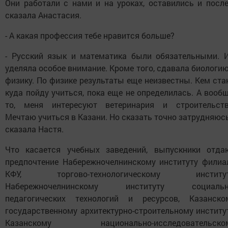
Они работали с нами и на уроках, оставились и после,
сказала Анастасия.
- А какая профессия тебе нравится больше?
- Русский язык и математика были обязательными. 
уделяла особое внимание. Кроме того, сдавала биологию
физику. По физике результаты еще неизвестны. Кем стан
куда пойду учиться, пока еще не определилась. А вообщ
то, меня интересуют ветеринария и строительств
Мечтаю учиться в Казани. Но сказать точно затрудняюсь,
сказала Настя.
Что касается учебных заведений, выпускники отда
предпочтение Набережночелнинскому институту филиа
КФУ, торгово-технологическому институт
Набережночелнинскому институту социальн
педагогических технологий и ресурсов, Казанско
государственному архитектурно-строительному институт
Казанскому национально-исследовательско