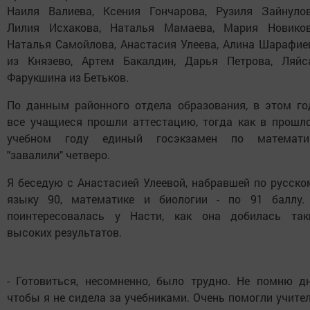
Наиля Валиева, Ксения Гончарова, Рузиля Зайнулов
Лилия Исхакова, Наталья Мамаева, Мария Новиков
Наталья Самойлова, Анастасия Улеева, Алина Шарафие
из Князево, Артем Бакалдин, Дарья Петрова, Ляйс
Фарукшина из Бетьков.
По данным районного отдела образования, в этом го
все учащиеся прошли аттестацию, тогда как в прошл
учебном году единый госэкзамен по математи
"завалили" четверо.
Я беседую с Анастасией Улеевой, набравшей по русско
языку 90, математике и биологии - по 91 баллу.
поинтересовалась у Насти, как она добилась так
высоких результатов.
- Готовиться, несомненно, было трудно. Не помню дн
чтобы я не сидела за учебниками. Очень помогли учител