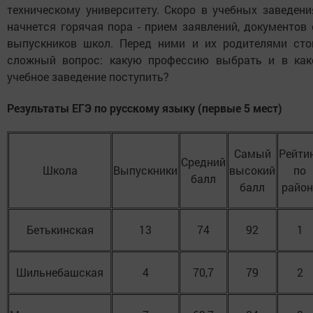
техническому университету. Скоро в учебных заведени
начнется горячая пора - прием заявлений, документов 
выпускников школ. Перед ними и их родителями сто
сложный вопрос: какую профессию выбрать и в как
учебное заведение поступить?
Результаты ЕГЭ по русскому языку (первые 5 мест)
Самый
Рейти
Средний
Школа
Выпускники
высокий
по
балл
балл
район
Бетькинская
13
74
92
1
Шильнебашская
4
70,7
79
2