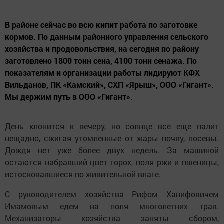
В районе сейчас во всю кипит работа по заготовке
кормов. По данным районного управления сельского
хозяйства и продовольствия, на сегодня по району
заготовлено 1800 тонн сена, 4100 тонн сенажа. По
показателям и организации работы лидируют КФХ
Вильданов, ПК «Камский», СХП «Ярыш», ООО «Гигант».
Мы держим путь в ООО «Гигант».
День клонится к вечеру, но солнце все еще палит
нещадно, сжигая утомленные от жары почву, посевы.
Дождя нет уже более двух недель. За машиной
остаются набравший цвет горох, поля ржи и пшеницы,
истосковавшиеся по живительной влаге.
С руководителем хозяйства Рифом Ханифовичем
Имамовым едем на поля многолетних трав.
Механизаторы хозяйства заняты сбором,