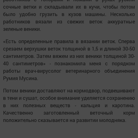
сочные ветки и складывали их в кучи, чтобы потом
было удобно грузить в кузов машины. Несколько
работников вязали из свежих веток аккуратные
зеленые веники.
«Есть определенные правила в вязании веток. Сперва
срезаем верхушки веток толщиной в 1,5 и длиной 30-50
сантиметров. Затем вяжем из них веники толщиной 30-
40 сантиметров» - познакомила меня с порядком
работы врач-вирусолог ветеринарного объединения
Румия Мусина.
Потом веники доставляют на кормодвор, подвешивают
в тени и сушат, особое внимание уделяется сохранению
в них полезных веществ - кальция и каротина.
Качественно заготовленный веточный корм
положительно сказывается на развитии молодняка.