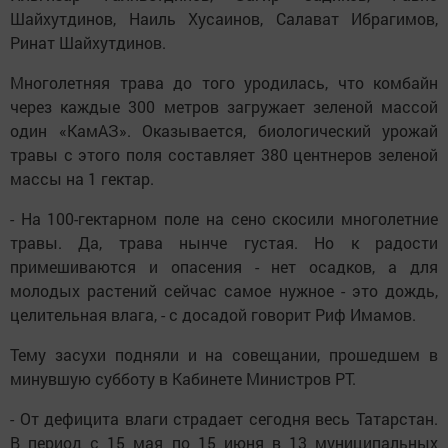
Шайхутдинов, Наиль Хусаинов, Салават Ибрагимов,
Ринат Шайхутдинов.
Многолетняя трава до того уродилась, что комбайн
через каждые 300 метров загружает зеленой массой
один «КамАЗ». Оказывается, биологический урожай
травы с этого поля составляет 380 центнеров зеленой
массы на 1 гектар.
- На 100-гектарном поле на сено скосили многолетние
травы. Да, трава нынче густая. Но к радости
примешиваются и опасения - нет осадков, а для
молодых растений сейчас самое нужное - это дождь,
целительная влага, - с досадой говорит Риф Имамов.
Тему засухи подняли и на совещании, прошедшем в
минувшую субботу в Кабинете Министров РТ.
- От дефицита влаги страдает сегодня весь Татарстан.
В период с 15 мая по 15 июня в 13 муниципальных