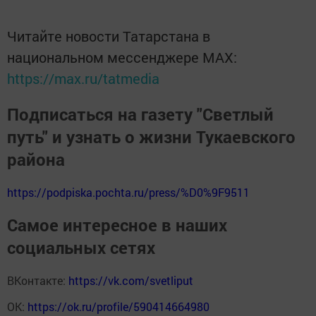
Читайте новости Татарстана в
национальном мессенджере MАХ:
https://max.ru/tatmedia
Подписаться на газету "Светлый
путь" и узнать о жизни Тукаевского
района
https://podpiska.pochta.ru/press/%D0%9F9511
Самое интересное в наших
социальных сетях
ВКонтакте:
https://vk.com/svetliput
ОК:
https://ok.ru/profile/590414664980