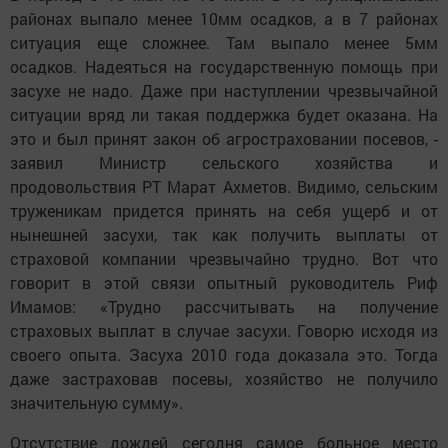
районах выпало менее 10мм осадков, а в 7 районах
ситуация еще сложнее. Там выпало менее 5мм
осадков. Надеяться на государственную помощь при
засухе не надо. Даже при наступлении чрезвычайной
ситуации вряд ли такая поддержка будет оказана. На
это и был принят закон об агростраховании посевов, -
заявил Министр сельского хозяйства и
продовольствия РТ Марат Ахметов. Видимо, сельским
труженикам придется принять на себя ущерб и от
нынешней засухи, так как получить выплаты от
страховой компании чрезвычайно трудно. Вот что
говорит в этой связи опытный руководитель Риф
Имамов: «Трудно рассчитывать на получение
страховых выплат в случае засухи. Говорю исходя из
своего опыта. Засуха 2010 года доказала это. Тогда
даже застраховав посевы, хозяйство не получило
значительную сумму».
Отсутствие дождей сегодня самое больное место