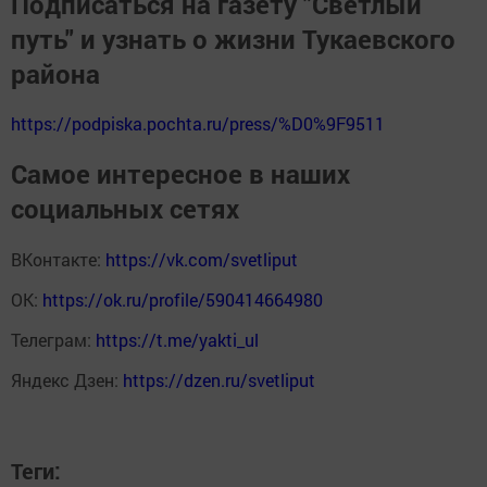
Подписаться на газету "Светлый
путь" и узнать о жизни Тукаевского
района
https://podpiska.pochta.ru/press/%D0%9F9511
Самое интересное в наших
социальных сетях
ВКонтакте:
https://vk.com/svetliput
ОК:
https://ok.ru/profile/590414664980
Телеграм:
https://t.me/yakti_ul
Яндекс Дзен:
https://dzen.ru/svetliput
Теги: