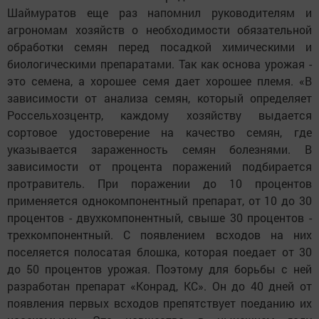
Шаймуратов еще раз напомнил руководителям и
агрономам хозяйств о необходимости обязательной
обработки семян перед посадкой химическими и
биологическими препаратами. Так как основа урожая -
это семена, а хорошее семя дает хорошее племя. «В
зависимости от анализа семян, который определяет
Россельхозцентр, каждому хозяйству выдается
сортовое удостоверение на качество семян, где
указывается зараженность семян болезнями. В
зависимости от процента поражений подбирается
протравитель. При поражении до 10 процентов
применяется однокомпонентный препарат, от 10 до 30
процентов - двухкомпонентный, свыше 30 процентов -
трехкомпонентный. С появлением всходов на них
поселяется полосатая блошка, которая поедает от 30
до 50 процентов урожая. Поэтому для борьбы с ней
разработан препарат «Конрад, КС». Он до 40 дней от
появления первых всходов препятствует поеданию их