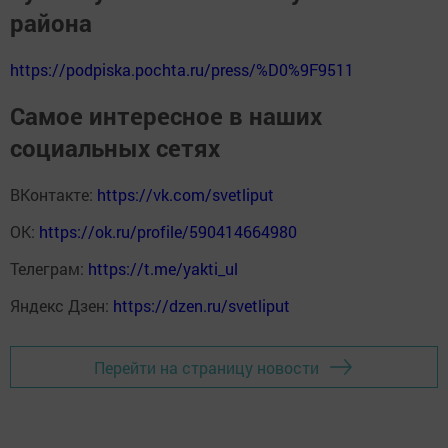
района
https://podpiska.pochta.ru/press/%D0%9F9511
Самое интересное в наших
социальных сетях
ВКонтакте:
https://vk.com/svetliput
ОК:
https://ok.ru/profile/590414664980
Телеграм:
https://t.me/yakti_ul
Яндекс Дзен:
https://dzen.ru/svetliput
Перейти на страницу новости