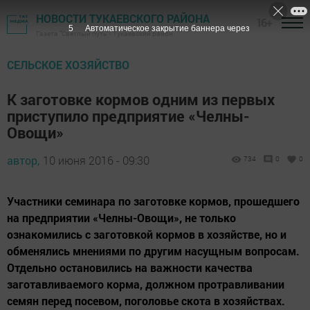
НОВОСТИ ТУКАЕВСКОГО РАЙОНА
16+
4
Автоматическое закрытие баннера через
Газета "Светлый путь" - Тукаевский район
СЕЛЬСКОЕ ХОЗЯЙСТВО
К заготовке кормов одним из первых
приступило предприятие «Челны-
Овощи»
автор,
10 июня 2016 - 09:30
734
0
0
Участники семинара по заготовке кормов, прошедшего
на предприятии «Челны-Овощи», не только
ознакомились с заготовкой кормов в хозяйстве, но и
обменялись мнениями по другим насущным вопросам.
Отдельно остановились на важности качества
заготавливаемого корма, должном протравливании
семян перед посевом, поголовье скота в хозяйствах.