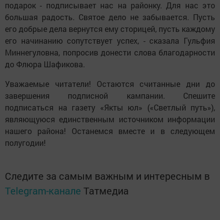
подарок - подписывает нас на районку. Для нас это
большая радость. Святое дело не забывается. Пусть
его добрые дела вернутся ему сторицей, пусть каждому
его начинанию сопутствует успех, - сказала Гульфия
Миннегуловна, попросив донести слова благодарности
до Флюра Шафикова.
Уважаемые читатели! Остаются считанные дни до
завершения подписной кампании. Спешите
подписаться на газету «Якты юл» («Светлый путь»),
являющуюся единственным источником информации
нашего района! Останемся вместе и в следующем
полугодии!
Следите за самым важным и интересным в
Telegram-канале
Татмедиа