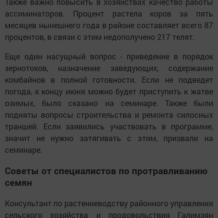
Также важно повысить в хозяйствах качество работы
ассиминаторов. Процент растела коров за пять
месяцев нынешнего года в районе составляет всего 87
процентов, в связи с этим недополучено 217 телят.
Еще один насущный вопрос - приведение в порядок
зернотоков, назначение заведующих, содержание
комбайнов в полной готовности. Если не подведет
погода, к концу июня можно будет приступить к жатве
озимых, было сказано на семинаре. Также были
подняты вопросы строительства и ремонта силосных
траншей. Если заявились участвовать в программе,
значит не нужно затягивать с этим, призвали на
семинаре.
Советы от специалистов по протравливанию
семян
Консультант по растениеводству районного управления
сельского хозяйства и продовольствия Галимзян