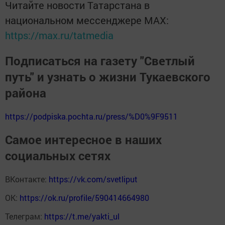
Читайте новости Татарстана в
национальном мессенджере MАХ:
https://max.ru/tatmedia
Подписаться на газету "Светлый
путь" и узнать о жизни Тукаевского
района
https://podpiska.pochta.ru/press/%D0%9F9511
Самое интересное в наших
социальных сетях
ВКонтакте:
https://vk.com/svetliput
ОК:
https://ok.ru/profile/590414664980
Телеграм:
https://t.me/yakti_ul