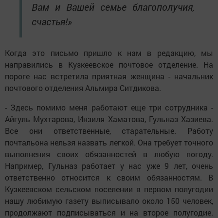
Вам и Вашей семье благополучия,
счастья!»
Когда это письмо пришло к нам в редакцию, мы
направились в Кузкеевское почтовое отделение. На
пороге нас встретила приятная женщина - начальник
почтового отделения Альмира Ситдикова.
- Здесь помимо меня работают еще три сотрудника -
Айгуль Мухтарова, Инзиля Хаматова, Гульназ Хазиева.
Все они ответственные, старательные. Работу
почтальона нельзя назвать легкой. Она требует точного
выполнения своих обязанностей в любую погоду.
Например, Гульназ работает у нас уже 9 лет, очень
ответственно относится к своим обязанностям. В
Кузкеевском сельском поселении в первом полугодии
нашу любимую газету выписывало около 150 человек,
продолжают подписываться и на второе полугодие.