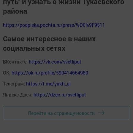
путь" и узнать о жизни Тукаевского
района
https://podpiska.pochta.ru/press/%D0%9F9511
Самое интересное в наших
социальных сетях
ВКонтакте:
https://vk.com/svetliput
ОК:
https://ok.ru/profile/590414664980
Телеграм:
https://t.me/yakti_ul
Яндекс Дзен:
https://dzen.ru/svetliput
Перейти на страницу новости