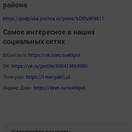
района
https://podpiska.pochta.ru/press/%D0%9F9511
Самое интересное в наших
социальных сетях
ВКонтакте:
https://vk.com/svetliput
ОК:
https://ok.ru/profile/590414664980
Телеграм:
https://t.me/yakti_ul
Яндекс Дзен:
https://dzen.ru/svetliput
Оставляйте реакции