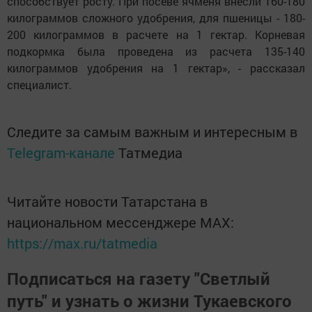
способствует росту. При посеве ячменя внесли 160-180
килограммов сложного удобрения, для пшеницы - 180-
200 килограммов в расчете на 1 гектар. Корневая
подкормка была проведена из расчета 135-140
килограммов удобрения на 1 гектар», - рассказал
специалист.
Следите за самым важным и интересным в
Telegram-канале
Татмедиа
Читайте новости Татарстана в
национальном мессенджере MАХ:
https://max.ru/tatmedia
Подписаться на газету "Светлый
путь" и узнать о жизни Тукаевского