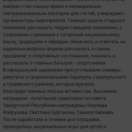
майдан стал самым ярким и неожиданным
театрализованным эпизодом для гостей, утверждают
организаторы мероприятия. Главная задача старшего
поколения рассказать подрастающему поколению, о
сохранении и уважении к татарский национальному
языку, традициям и обрядам, объяснить и ответить на
заданные вопросы внуком рассказать о самом
празднике: о спортивных состязаниях, показать и
рассказать о главных батырах - спортсменах.
В официальной церемонии присутствовали спикеры -
депутаты и градоначальники Сарапула, сарапульского
и тукаевского районов, которые вручили
благодарственные письма активистам. Высокими
наградами - почетными грамотами госсовета
Удмуртской Республики награждены Маулида
Файрузова, Светлана Бурганова, Гамиля Набиева.
После заработали в течение дня площадки,
проводились национальные игры для детей и