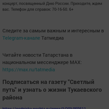
концерт, посвященный Дню России. Приходите, ждем
вас. Телефон для справок: 70-16-50. 6+
Следите за самым важным и интересным в
Telegram-канале
Татмедиа
Читайте новости Татарстана в
национальном мессенджере MАХ:
https://max.ru/tatmedia
Подписаться на газету "Светлый
путь" и узнать о жизни Тукаевского
района
https://podpiska.pochta.ru/press/%D0%9F9511