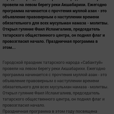
провели на левом берегу реки Акшабарихи. Ежегодно
программа начинается с прочтения муллой азан - это
объявление правоверным о наступлении времени
обязательного для всех мусульман намаза - молитвы.
Открыл гуляние Фаил Исламгалиев, председатель
татарского общественного центра, он поднял флаг и
провозгласил начало. Праздничная программа в
этом...
Городской праздник татарского народа «Сабантуй»
провели на левом берегу реки Акшабарихи. Ежегодно
программа начинается с прочтения муллой азан - это
объявление правоверным о наступлении времени
обязательного для всех мусульман намаза - молитвы.
Открыл гуляние Фаил Исламгалиев, председатель
татарского общественного центра, он поднял флаг и
провозгласил начало.
Праздничная программа в этом году посвящена