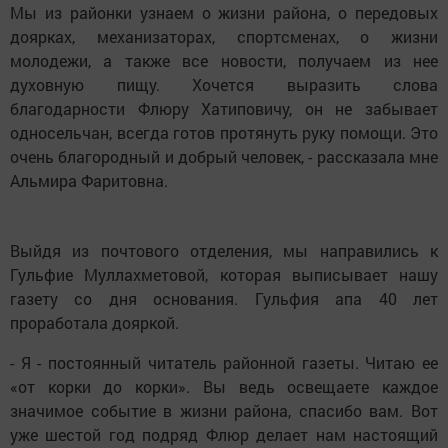
Мы из районки узнаем о жизни района, о передовых
доярках, механизаторах, спортсменах, о жизни
молодежи, а также все новости, получаем из нее
духовную пищу. Хочется выразить слова
благодарности Флюру Хатиповичу, он не забывает
односельчан, всегда готов протянуть руку помощи. Это
очень благородный и добрый человек, - рассказала мне
Альмира Фаритовна.
Выйдя из почтового отделения, мы направились к
Гульфие Муллахметовой, которая выписывает нашу
газету со дня основания. Гульфия апа 40 лет
проработала дояркой.
- Я - постоянный читатель районной газеты. Читаю ее
«от корки до корки». Вы ведь освещаете каждое
значимое событие в жизни района, спасибо вам. Вот
уже шестой год подряд Флюр делает нам настоящий