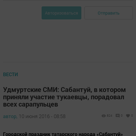
Отправить
Авторизоваться
ВЕСТИ
Удмуртские СМИ: Сабантуй, в котором
приняли участие тукаевцы, порадовал
всех сарапульцев
автор,
10 июня 2016 - 08:58
824
0
0
Городской праздник татарского народа «Сабантуй»