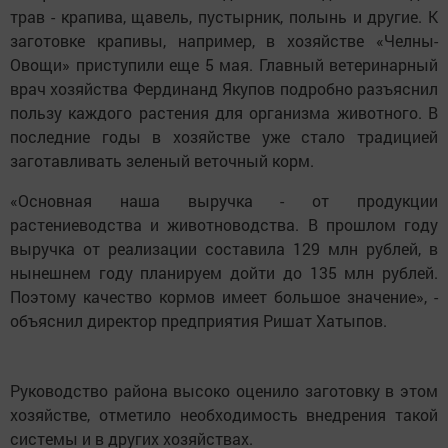
трав - крапива, щавель, пустырник, полынь и другие. К
заготовке крапивы, например, в хозяйстве «Челны-
Овощи» приступили еще 5 мая. Главный ветеринарный
врач хозяйства Фердинанд Якупов подробно разъяснил
пользу каждого растения для организма животного. В
последние годы в хозяйстве уже стало традицией
заготавливать зеленый веточный корм.
«Основная наша выручка - от продукции
растениеводства и животноводства. В прошлом году
выручка от реализации составила 129 млн рублей, в
нынешнем году планируем дойти до 135 млн рублей.
Поэтому качество кормов имеет большое значение», -
объяснил директор предприятия Ришат Хатыпов.
Руководство района высоко оценило заготовку в этом
хозяйстве, отметило необходимость внедрения такой
системы и в других хозяйствах.