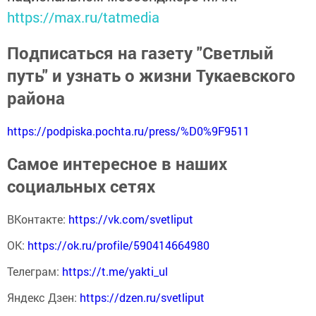
https://max.ru/tatmedia
Подписаться на газету "Светлый
путь" и узнать о жизни Тукаевского
района
https://podpiska.pochta.ru/press/%D0%9F9511
Самое интересное в наших
социальных сетях
ВКонтакте:
https://vk.com/svetliput
ОК:
https://ok.ru/profile/590414664980
Телеграм:
https://t.me/yakti_ul
Яндекс Дзен:
https://dzen.ru/svetliput