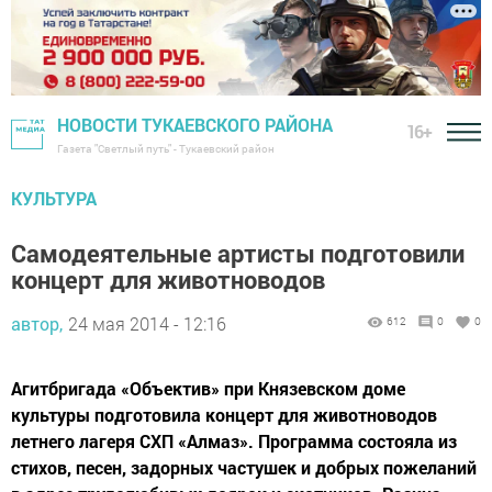
НОВОСТИ ТУКАЕВСКОГО РАЙОНА
16+
Газета "Светлый путь" - Тукаевский район
КУЛЬТУРА
Самодеятельные артисты подготовили
концерт для животноводов
автор,
24 мая 2014 - 12:16
612
0
0
Агитбригада «Объектив» при Князевском доме
культуры подготовила концерт для животноводов
летнего лагеря СХП «Алмаз». Программа состояла из
стихов, песен, задорных частушек и добрых пожеланий