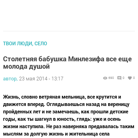
ТВОИ ЛЮДИ, СЕЛО
Столетняя бабушка Минлезифа все еще
молода душой
автор,
23 мая 2014 - 13:17
690
0
0
Жизнь, словно ветряная мельница, все крутится и
движется вперед. Оглядываешься назад на вереницу
пройденных лет и не замечаешь, как прошли детские
годы, как ты шагнул в юность, глядь: уже и осень
жизни наступила. Не раз наверняка предавалась таким
мыслям за долгую жизнь и жительница села