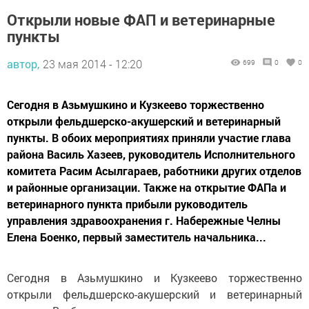
Открыли новые ФАП и ветеринарные
пункты
автор,
23 мая 2014 - 12:20
699
0
0
Сегодня в Азьмушкино и Кузкеево торжественно
открыли фельдшерско-акушерский и ветеринарный
пункты. В обоих мероприятиях приняли участие глава
района Василь Хазеев, руководитель Исполнительного
комитета Расим Асылгараев, работники других отделов
и районные организации. Также на открытие ФАПа и
ветеринарного пункта прибыли руководитель
управления здравоохранения г. Набережные Челны
Елена Боенко, первый заместитель начальника...
Сегодня в Азьмушкино и Кузкеево торжественно
открыли фельдшерско-акушерский и ветеринарный