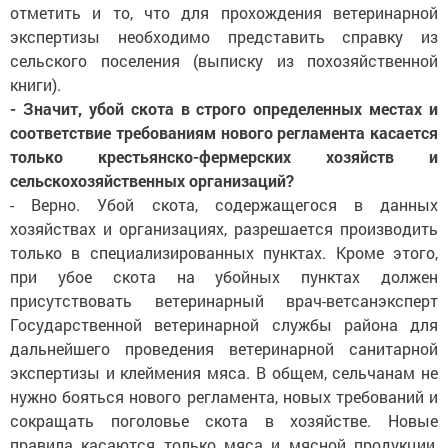
отметить и то, что для прохождения ветеринарной
экспертизы необходимо представить справку из
сельского поселения (выписку из похозяйственной
книги).
- Значит, убой скота в строго определенных местах и
соответствие требованиям нового регламента касается
только крестьянско-фермерских хозяйств и
сельскохозяйственных организаций?
- Верно. Убой скота, содержащегося в данных
хозяйствах и организациях, разрешается производить
только в специализированных пунктах. Кроме этого,
при убое скота на убойных пунктах должен
присутствовать ветеринарный врач-ветсанэксперт
Государственной ветеринарной службы района для
дальнейшего проведения ветеринарной санитарной
экспертизы и клеймения мяса. В общем, сельчанам не
нужно бояться нового регламента, новых требований и
сокращать поголовье скота в хозяйстве. Новые
правила касаются только мяса и мясной продукции,