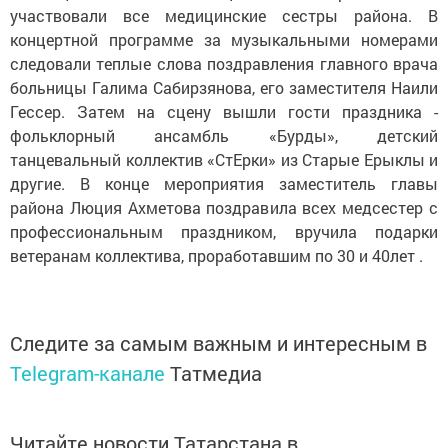
участвовали все медицинские сестры района. В
концертной программе за музыкальными номерами
следовали теплые слова поздравления главного врача
больницы Галима Сабирзянова, его заместителя Наили
Гессер. Затем на сцену вышли гости праздника -
фольклорный ансамбль «Бурды», детский
танцевальный коллектив «СтЕрки» из Старые Ерыклы и
другие. В конце мероприятия заместитель главы
района Люция Ахметова поздравила всех медсестер с
профессиональным праздником, вручила подарки
ветеранам коллектива, проработавшим по 30 и 40лет .
Следите за самым важным и интересным в
Telegram-канале
Татмедиа
Читайте новости Татарстана в