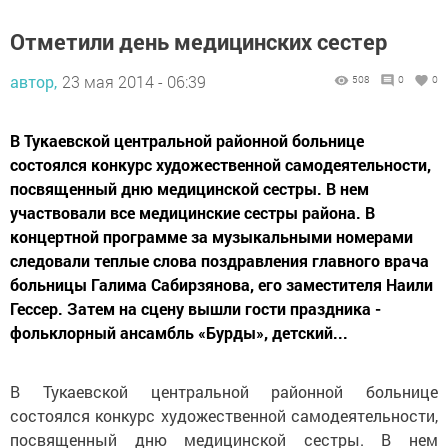
Отметили день медицинских сестер
автор,
23 мая 2014 - 06:39
508
0
0
В Тукаевской центральной районной больнице
состоялся конкурс художественной самодеятельности,
посвященный дню медицинской сестры. В нем
участвовали все медицинские сестры района. В
концертной программе за музыкальными номерами
следовали теплые слова поздравления главного врача
больницы Галима Сабирзянова, его заместителя Наили
Гессер. Затем на сцену вышли гости праздника -
фольклорный ансамбль «Бурды», детский...
В Тукаевской центральной районной больнице
состоялся конкурс художественной самодеятельности,
посвященный дню медицинской сестры. В нем