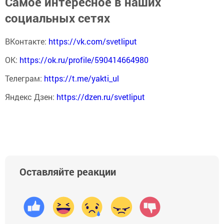
Самое интересное в наших
социальных сетях
ВКонтакте:
https://vk.com/svetliput
ОК:
https://ok.ru/profile/590414664980
Телеграм:
https://t.me/yakti_ul
Яндекс Дзен:
https://dzen.ru/svetliput
Оставляйте реакции