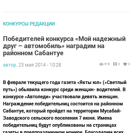
КОНКУРСЫ РЕДАКЦИИ
Победителей конкурса «Мой надежный
друг – автомобиль» наградим на
районном Сабантуе
автор,
23 мая 2014 - 10:28
618
0
0
В феврале текущего года газета «Якты юл» («Светлый
путь») обьявила конкурс среди женщин- водителей. В
конкурсе «Автоледи» участвовали девять женщин.
Награждение победительниц состоится на районном
Сабантуе, который пройдет на территории Мусабай-
Заводского сельского поселения 7 июня. Имена
победительниц будут опубликованы на страницах
газеты в предпраздничном номере. Благодарим всех