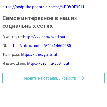
https://podpiska.pochta.ru/press/%D0%9F9511
Самое интересное в наших
социальных сетях
ВКонтакте:
https://vk.com/svetliput
ОК:
https://ok.ru/profile/590414664980
Телеграм:
https://t.me/yakti_ul
Яндекс Дзен:
https://dzen.ru/svetliput
Перейти на страницу новости