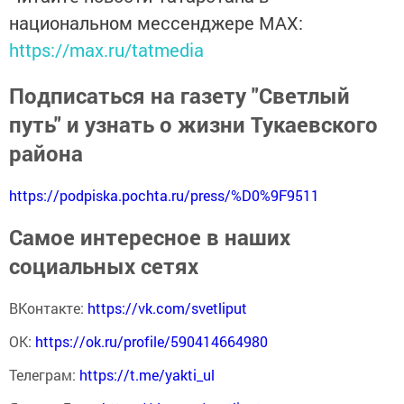
национальном мессенджере MАХ:
https://max.ru/tatmedia
Подписаться на газету "Светлый
путь" и узнать о жизни Тукаевского
района
https://podpiska.pochta.ru/press/%D0%9F9511
Самое интересное в наших
социальных сетях
ВКонтакте:
https://vk.com/svetliput
ОК:
https://ok.ru/profile/590414664980
Телеграм:
https://t.me/yakti_ul