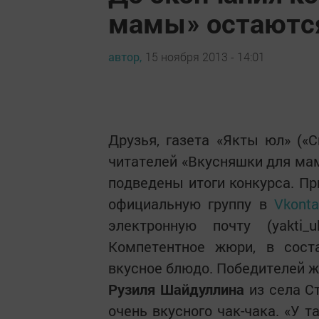
мамы» остаются
автор,
15 ноября 2013 - 14:01
Друзья, газета «Якты юл» («
читателей «Вкусняшки для мам
подведены итоги конкурса. Пр
официальную группу в
Vkonta
электронную почту (yakti_
Компетентное жюри, в сост
вкусное блюдо. Победителей ж
Рузиля Шайдуллина
из села С
очень вкусного чак-чака. «У 