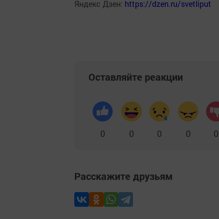
Яндекс Дзен:
https://dzen.ru/svetliput
Оставляйте реакции
0
0
0
0
0
Расскажите друзьям