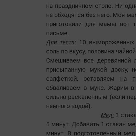
на праздничном столе. Ни одн
не обходятся без него. Моя м
приготовили для мамы вот т
письме.
Для теста:
10 вымороженных я
соль по вкусу, половина чайно
Смешиваем все деревянной л
присыпанную мукой доску, н
салфеткой, оставляем на п
обваливаем в муке. Жарим в
сильно раскаленным (если пер
немного водой).
Мед:
3 стака
5 минут. Добавить 1 стакан ме
минут. В подготовленный мед 