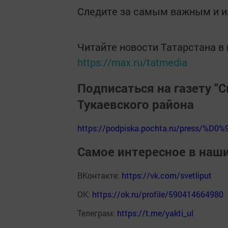
Следите за самым важным и 
Читайте новости Татарстана 
https://max.ru/tatmedia
Подписаться на газету "С
Тукаевского района
https://podpiska.pochta.ru/press/%D0%
Самое интересное в наш
ВКонтакте:
https://vk.com/svetliput
ОК:
https://ok.ru/profile/590414664980
Телеграм:
https://t.me/yakti_ul