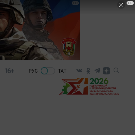
16+
РУС
ТАТ