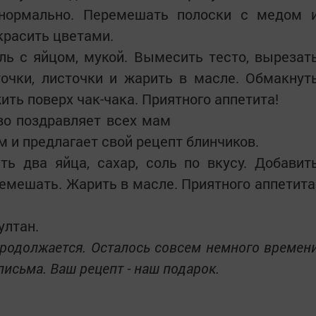
 нормально. Перемешать полоски с медом 
красить цветами.
ль с яйцом, мукой. Вымесить тесто, вырезат
очки, листочки и жарить в масле. Обмакнут
ть поверх чак-чака. Приятного аппетита!
о поздравляет всех мам
и предлагает свой рецепт блинчиков.
ь два яйца, сахар, соль по вкусу. Добавит
емешать. Жарить в масле. Приятного аппетита
ултан.
продолжается. Осталось совсем немного времен
исьма. Ваш рецепт - наш подарок.