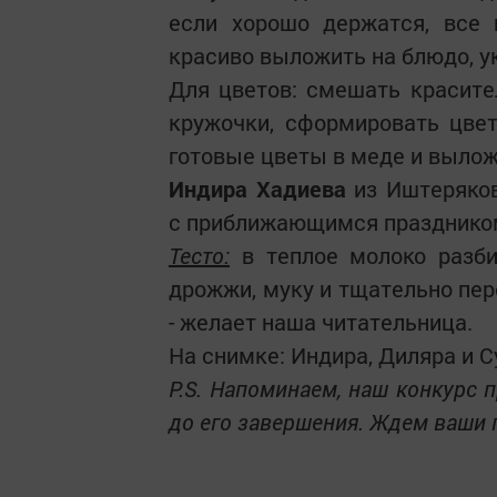
если хорошо держатся, все
красиво выложить на блюдо, у
Для цветов: смешать красите
кружочки, сформировать цвет
готовые цветы в меде и выложи
Индира Хадиева
из Иштеряков
с приближающимся праздником 
Тесто:
в теплое молоко разбит
дрожжи, муку и тщательно пер
- желает наша читательница.
На снимке: Индира, Диляра и С
P.S. Напоминаем, наш конкурс 
до его завершения. Ждем ваши п