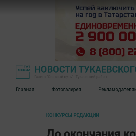
НОВОСТИ ТУКАЕВСКОГ
Газета "Светлый путь" - Тукаевский район
Главная
Фотогалерея
Рекламодателя
КОНКУРСЫ РЕДАКЦИИ
До окончания к