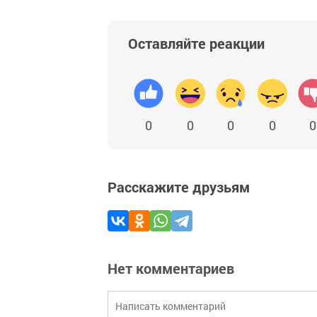
Оставляйте реакции
0
0
0
0
0
Расскажите друзьям
Нет комментариев