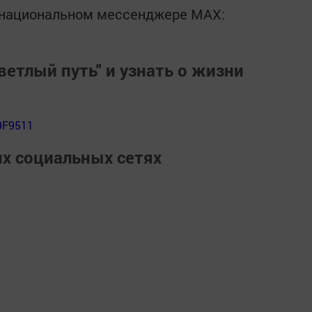
в национальном мессенджере MАХ:
ветлый путь" и узнать о жизни
9F9511
их социальных сетях