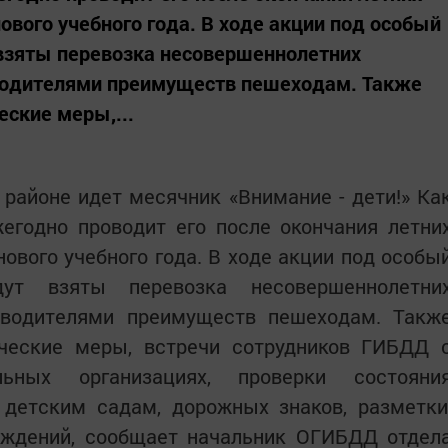
ового учебного года. В ходе акции под особый
 взяты перевозка несовершеннолетних
водителями преимуществ пешеходам. Также
ские меры,...
в районе идет месячник «Внимание - дети!» Ка
жегодно проводит его после окончания летни
нового учебного года. В ходе акции под особы
дут взяты перевозка несовершеннолетни
 водителями преимуществ пешеходам. Такж
ческие меры, встречи сотрудников ГИБДД 
ьных организациях, проверки состояни
 детским садам, дорожных знаков, разметки
аждений, сообщает начальник ОГИБДД отдел