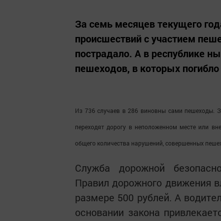
За семь месяцев текущего го
происшествий с участием пешех
пострадало. А в республике ны
пешеходов, в которых погибло 
Из 736 случаев в 286 виновны сами пешеходы. З
переходят дорогу в неположенном месте или вне
общего количества нарушений, совершенных пеше
Служба дорожной безопасн
Правил дорожного движения в
размере 500 рублей. А водите
основании закона привлекает