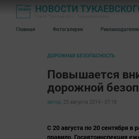
НОВОСТИ ТУКАЕВСКОГ
Газета "Светлый путь" - Тукаевский район
Главная
Фотогалерея
Рекламодателя
ДОРОЖНАЯ БЕЗОПАСНОСТЬ
Повышается вни
дорожной безоп
автор,
25 августа 2014 - 07:18
С 20 августа по 20 сентября в
правило, Госавтоинспекция еж