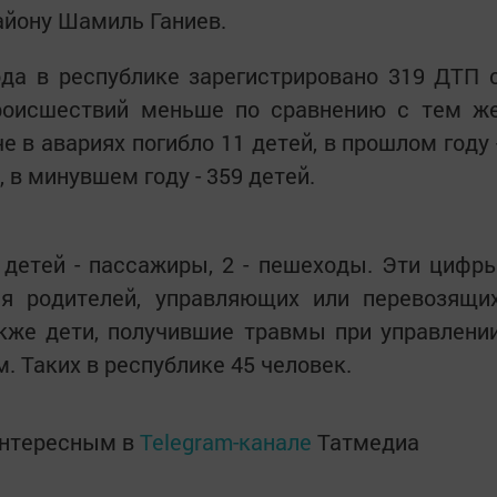
айону Шамиль Ганиев.
да в республике зарегистрировано 319 ДТП 
происшествий меньше по сравнению с тем ж
 в авариях погибло 11 детей, в прошлом году 
, в минувшем году - 359 детей.
 детей - пассажиры, 2 - пешеходы. Эти цифр
я родителей, управляющих или перевозящи
акже дети, получившие травмы при управлени
. Таких в республике 45 человек.
интересным в
Telegram-канале
Татмедиа