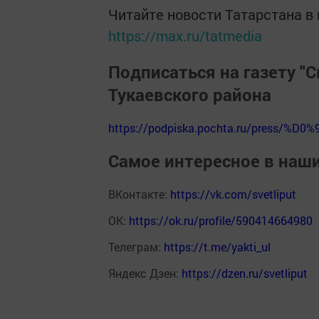
Читайте новости Татарстана 
https://max.ru/tatmedia
Подписаться на газету "С
Тукаевского района
https://podpiska.pochta.ru/press/%D0%
Самое интересное в наш
ВКонтакте:
https://vk.com/svetliput
ОК:
https://ok.ru/profile/590414664980
Телеграм:
https://t.me/yakti_ul
Яндекс Дзен:
https://dzen.ru/svetliput