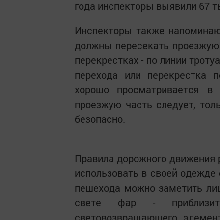
года инспекторы выявили 67 т
Инспекторы также напоминаю
должны пересекать проезжую 
перекрестках - по линии троту
перехода или перекрестка п
хорошо просматривается в 
проезжую часть следует, тол
безопасно.
Правила дорожного движения 
использовать в своей одежде
пешехода можно заметить лиш
свете фар - приблизит
световозвращаюшего элемен