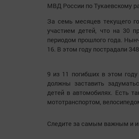
МВД России по Тукаевскому р
За семь месяцев текущего го
участием детей, что на 30 
периодом прошлого года. Нынче
16. В этом году пострадали 348
9 из 11 погибших в этом году
должны заставить задуматьс
детей в автомобилях. Есть т
мототранспортом, велосипедом
Следите за самым важным и 