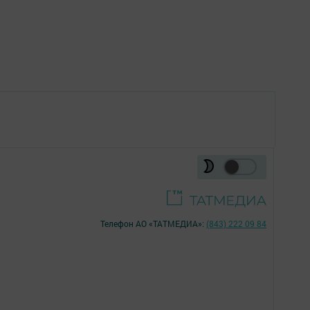
Телефон АО «ТАТМЕДИА»:
(843) 222 09 84