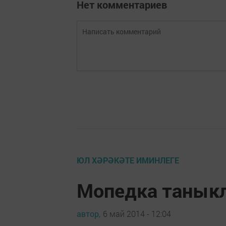
Нет комментариев
ЮЛ ХӘРӘКӘТЕ ИМИНЛЕГЕ
Мопедка танык
автор,
6 май 2014 - 12:04