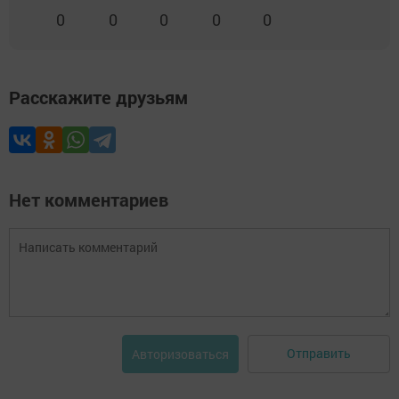
0
0
0
0
0
Расскажите друзьям
Нет комментариев
Отправить
Авторизоваться