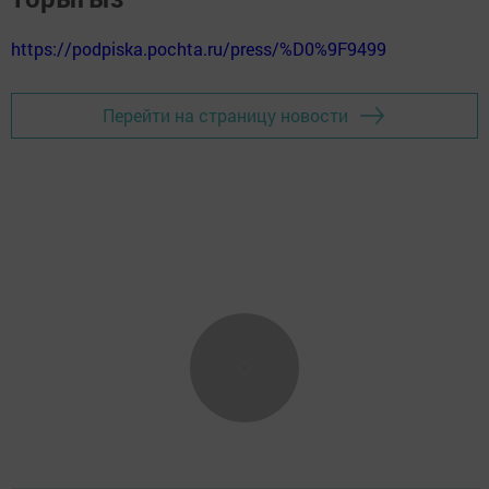
https://podpiska.pochta.ru/press/%D0%9F9499
Перейти на страницу новости